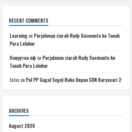
RECENT COMMENTS
Learning
on
Perjalanan ziarah Rudy Susmanto ke Tanah
Para Leluhur
Накрутка пф
on
Perjalanan ziarah Rudy Susmanto ke
Tanah Para Leluhur
Entus
on
Pol PP Gagal Segel Ruko Depan SDN Karyasari 2
ARCHIVES
August 2026