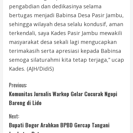
pengabdian dan dedikasinya selama
bertugas menjadi Babinsa Desa Pasir Jambu,
sehingga wilayah desa selalu kondusif, aman
terkendali, saya Kades Pasir Jambu mewakili
masyarakat desa sekali lagi mengucapkan
terimakasih serta apresiasi kepada Babinsa
semoga silaturahmi kita tetap terjaga,” ucap
Kades. (AJH/DidiS)
C
Previous:
Komunitas Jurnalis Warkop Gelar Cucurak Ngopi
o
Bareng di Lido
n
Next:
t
Bupati Bogor Arahkan BPBD Gercap Tangani