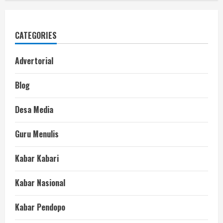
CATEGORIES
Advertorial
Blog
Desa Media
Guru Menulis
Kabar Kabari
Kabar Nasional
Kabar Pendopo