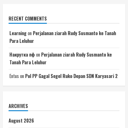
RECENT COMMENTS
Learning
on
Perjalanan ziarah Rudy Susmanto ke Tanah
Para Leluhur
Накрутка пф
on
Perjalanan ziarah Rudy Susmanto ke
Tanah Para Leluhur
Entus
on
Pol PP Gagal Segel Ruko Depan SDN Karyasari 2
ARCHIVES
August 2026