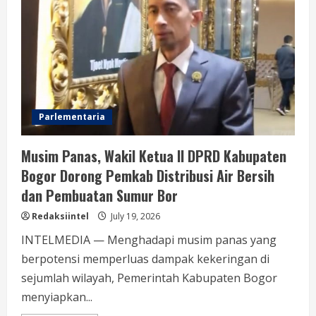
Meidiawaty
Parlementaria
Musim Panas, Wakil Ketua II DPRD Kabupaten
Bogor Dorong Pemkab Distribusi Air Bersih
dan Pembuatan Sumur Bor
Redaksiintel
July 19, 2026
INTELMEDIA — Menghadapi musim panas yang
berpotensi memperluas dampak kekeringan di
sejumlah wilayah, Pemerintah Kabupaten Bogor
menyiapkan...