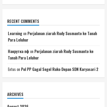
RECENT COMMENTS
Learning
on
Perjalanan ziarah Rudy Susmanto ke Tanah
Para Leluhur
Накрутка пф
on
Perjalanan ziarah Rudy Susmanto ke
Tanah Para Leluhur
Entus
on
Pol PP Gagal Segel Ruko Depan SDN Karyasari 2
ARCHIVES
August 2026