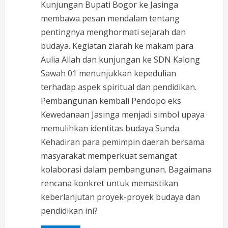
a
Kunjungan Bupati Bogor ke Jasinga
membawa pesan mendalam tentang
d
pentingnya menghormati sejarah dan
budaya. Kegiatan ziarah ke makam para
i
Aulia Allah dan kunjungan ke SDN Kalong
n
Sawah 01 menunjukkan kepedulian
terhadap aspek spiritual dan pendidikan.
g
Pembangunan kembali Pendopo eks
Kewedanaan Jasinga menjadi simbol upaya
memulihkan identitas budaya Sunda.
Kehadiran para pemimpin daerah bersama
masyarakat memperkuat semangat
kolaborasi dalam pembangunan. Bagaimana
rencana konkret untuk memastikan
keberlanjutan proyek-proyek budaya dan
pendidikan ini?