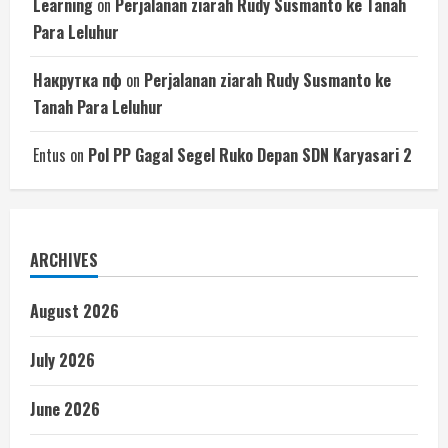
Learning
on
Perjalanan ziarah Rudy Susmanto ke Tanah
Para Leluhur
Накрутка пф
on
Perjalanan ziarah Rudy Susmanto ke
Tanah Para Leluhur
Entus
on
Pol PP Gagal Segel Ruko Depan SDN Karyasari 2
ARCHIVES
August 2026
July 2026
June 2026