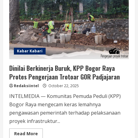
Terkendala
Kini
Senyum
Bahagia
Kabar Kabari
Dinilai Berkinerja Buruk, KPP Bogor Raya
Protes Pengerjaan Trotoar GOR Padjajaran
Redaksiintel
October 22, 2025
INTELMEDIA — Komunitas Pemuda Peduli (KPP)
Bogor Raya mengecam keras lemahnya
pengawasan pemerintah terhadap pelaksanaan
proyek infrastruktur...
Read
Read More
more