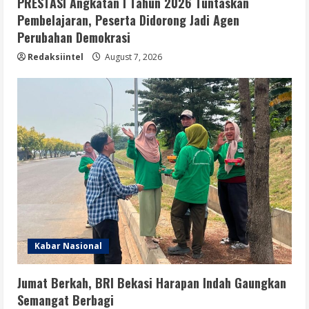
PRESTASI Angkatan I Tahun 2026 Tuntaskan
Pembelajaran, Peserta Didorong Jadi Agen
Perubahan Demokrasi
Redaksiintel
August 7, 2026
Kabar Nasional
Jumat Berkah, BRI Bekasi Harapan Indah Gaungkan
Semangat Berbagi