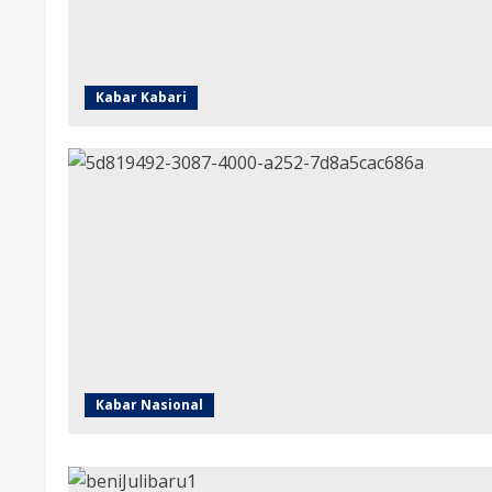
Kabar Kabari
Kabar Nasional