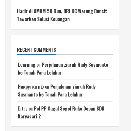
Hadir di UMKM 5K Run, BRI KC Warung Buncit
Tawarkan Solusi Keuangan
RECENT COMMENTS
Learning
on
Perjalanan ziarah Rudy Susmanto
ke Tanah Para Leluhur
Накрутка пф
on
Perjalanan ziarah Rudy
Susmanto ke Tanah Para Leluhur
Entus
on
Pol PP Gagal Segel Ruko Depan SDN
Karyasari 2