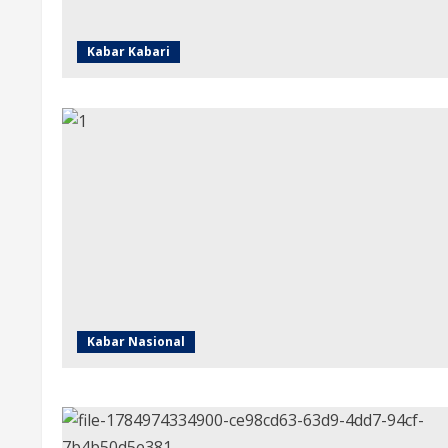
Kabar Kabari
Kabar Nasional