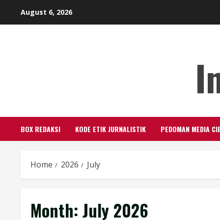
Skip
August 6, 2026
to
content
I
BOX REDAKSI
KODE ETIK JURNALISTIK
PEDOMAN MEDIA CI
Home
2026
July
Month:
July 2026