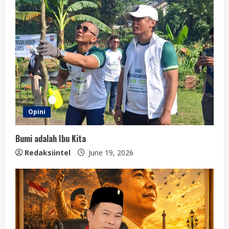
Opini
Bumi adalah Ibu Kita
Redaksiintel
June 19, 2026