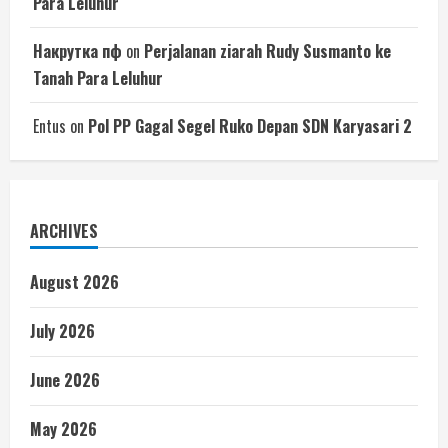
Para Leluhur
Накрутка пф
on
Perjalanan ziarah Rudy Susmanto ke
Tanah Para Leluhur
Entus
on
Pol PP Gagal Segel Ruko Depan SDN Karyasari 2
ARCHIVES
August 2026
July 2026
June 2026
May 2026