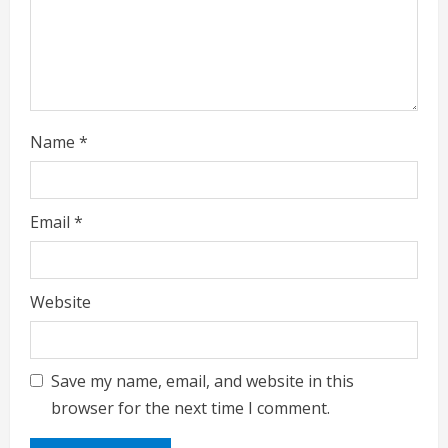
n
g
Name
*
Email
*
Website
Save my name, email, and website in this
browser for the next time I comment.