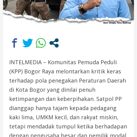
INTELMEDIA – Komunitas Pemuda Peduli
(KPP) Bogor Raya melontarkan kritik keras
terhadap pola penegakan Peraturan Daerah
di Kota Bogor yang dinilai penuh
ketimpangan dan keberpihakan. Satpol PP
dianggap hanya tajam kepada pedagang
kaki lima, UMKM kecil, dan rakyat miskin,
tetapi mendadak tumpul ketika berhadapan
dengan pengusaha besar dan pemilik modal.