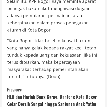
Selain itu, KPP Bogor Raya meminta aparat
penegak hukum ikut mengawasi dugaan
adanya pembiaran, permainan, atau
keberpihakan dalam proses penegakan
aturan di Kota Bogor.
“Kota Bogor tidak boleh dikuasai hukum
yang hanya galak kepada rakyat kecil tetapi
tunduk kepada uang dan kekuasaan. Jika ini
terus dibiarkan, maka kepercayaan
masyarakat terhadap pemerintah akan
runtuh,” tutupnya. (Dodo)
C
Previous:
HLH dan Harlah Bung Karno, Banteng Kota Bogor
o
Gelar Bersih Sungai hingga Santunan Anak Yatim