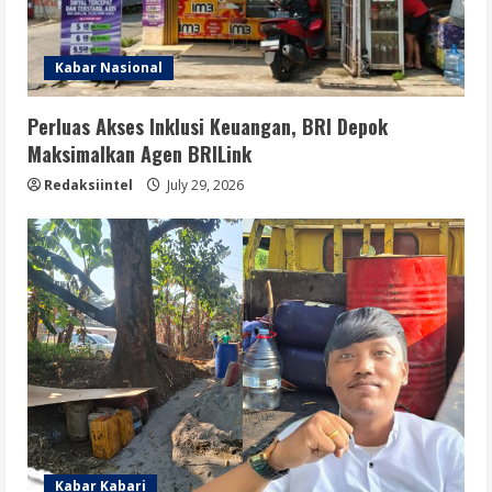
Kabar Nasional
Perluas Akses Inklusi Keuangan, BRI Depok
Maksimalkan Agen BRILink
Redaksiintel
July 29, 2026
Kabar Kabari