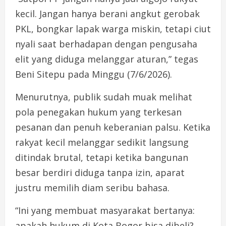
kecil. Jangan hanya berani angkut gerobak
PKL, bongkar lapak warga miskin, tetapi ciut
nyali saat berhadapan dengan pengusaha
elit yang diduga melanggar aturan,” tegas
Beni Sitepu pada Minggu (7/6/2026).
Menurutnya, publik sudah muak melihat
pola penegakan hukum yang terkesan
pesanan dan penuh keberanian palsu. Ketika
rakyat kecil melanggar sedikit langsung
ditindak brutal, tetapi ketika bangunan
besar berdiri diduga tanpa izin, aparat
justru memilih diam seribu bahasa.
“Ini yang membuat masyarakat bertanya:
apakah hukum di Kota Bogor bisa dibeli?