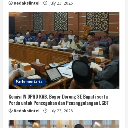
Redaksiintel
July 23, 2026
Parlementaria
Komisi IV DPRD KAB. Bogor Dorong SE Bupati serta
Perda untuk Pencegahan dan Penanggulangan LGBT
Redaksiintel
July 23, 2026