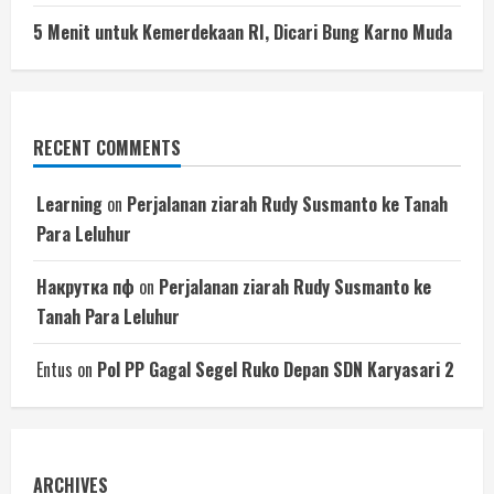
5 Menit untuk Kemerdekaan RI, Dicari Bung Karno Muda
RECENT COMMENTS
Learning
on
Perjalanan ziarah Rudy Susmanto ke Tanah
Para Leluhur
Накрутка пф
on
Perjalanan ziarah Rudy Susmanto ke
Tanah Para Leluhur
Entus
on
Pol PP Gagal Segel Ruko Depan SDN Karyasari 2
ARCHIVES