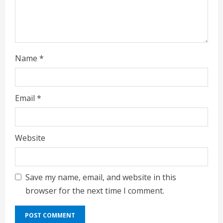
n
g
Name
*
Email
*
Website
Save my name, email, and website in this
browser for the next time I comment.