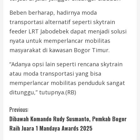
Beben berharap, hadirnya moda
transportasi alternatif seperti skytrain
feeder LRT Jabodebek dapat menjadi solusi
nyata untuk memperlancar mobilitas
masyarakat di kawasan Bogor Timur.
“Adanya opsi lain seperti rencana skytrain
atau moda transportasi yang bisa
memperlancar mobilitas penduduk sangat
ditunggu,” tutupnya.(RB)
C
Previous:
Dibawah Komando Rudy Susmanto, Pemkab Bogor
o
Raih Juara 1 Mandaya Awards 2025
n