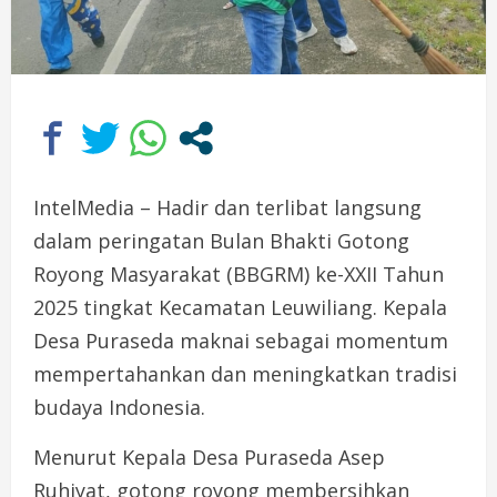
IntelMedia – Hadir dan terlibat langsung
dalam peringatan Bulan Bhakti Gotong
Royong Masyarakat (BBGRM) ke-XXII Tahun
2025 tingkat Kecamatan Leuwiliang. Kepala
Desa Puraseda maknai sebagai momentum
mempertahankan dan meningkatkan tradisi
budaya Indonesia.
Menurut Kepala Desa Puraseda Asep
Ruhiyat, gotong royong membersihkan