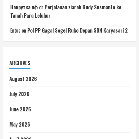
Накрутка пф
on
Perjalanan ziarah Rudy Susmanto ke
Tanah Para Leluhur
Entus
on
Pol PP Gagal Segel Ruko Depan SDN Karyasari 2
ARCHIVES
August 2026
July 2026
June 2026
May 2026