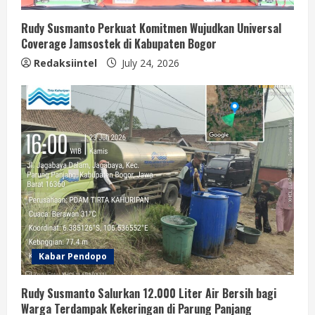
Rudy Susmanto Perkuat Komitmen Wujudkan Universal
Coverage Jamsostek di Kabupaten Bogor
Redaksiintel
July 24, 2026
Kabar Pendopo
Rudy Susmanto Salurkan 12.000 Liter Air Bersih bagi
Warga Terdampak Kekeringan di Parung Panjang