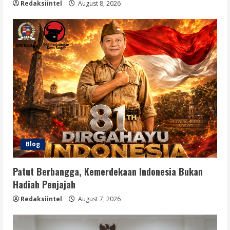
Redaksiintel
August 8, 2026
Blog
Patut Berbangga, Kemerdekaan Indonesia Bukan
Hadiah Penjajah
Redaksiintel
August 7, 2026