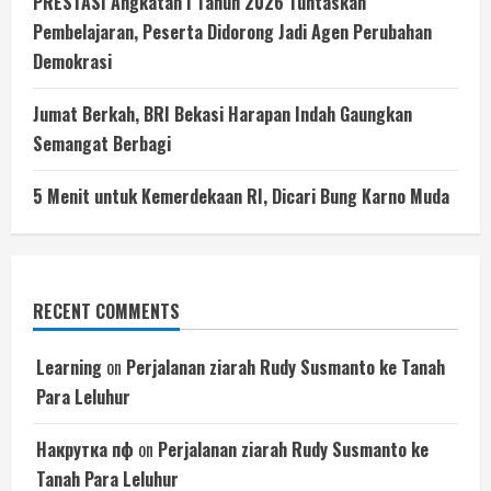
PRESTASI Angkatan I Tahun 2026 Tuntaskan
Pembelajaran, Peserta Didorong Jadi Agen Perubahan
Demokrasi
Jumat Berkah, BRI Bekasi Harapan Indah Gaungkan
Semangat Berbagi
5 Menit untuk Kemerdekaan RI, Dicari Bung Karno Muda
RECENT COMMENTS
Learning
on
Perjalanan ziarah Rudy Susmanto ke Tanah
Para Leluhur
Накрутка пф
on
Perjalanan ziarah Rudy Susmanto ke
Tanah Para Leluhur