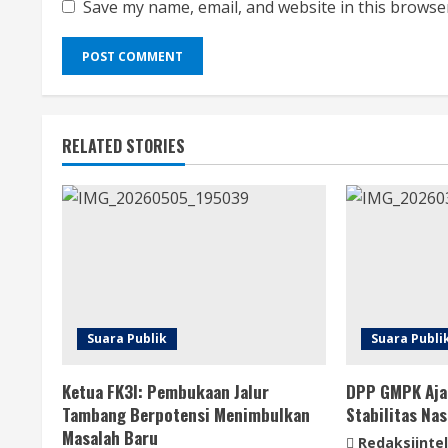
Save my name, email, and website in this browse
RELATED STORIES
Suara Publik
Suara Publi
Ketua FK3I: Pembukaan Jalur
DPP GMPK Aja
Tambang Berpotensi Menimbulkan
Stabilitas Nas
Masalah Baru
Redaksiintel