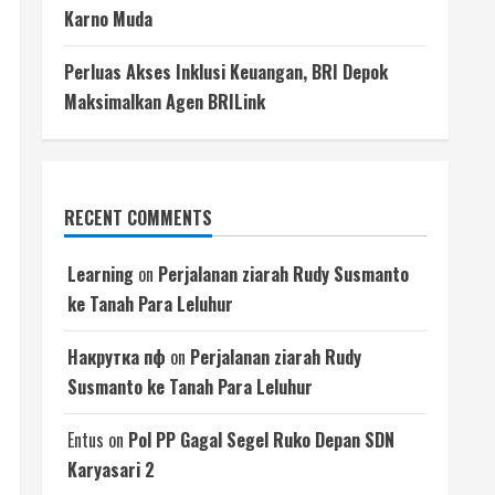
Karno Muda
Perluas Akses Inklusi Keuangan, BRI Depok
Maksimalkan Agen BRILink
RECENT COMMENTS
Learning
on
Perjalanan ziarah Rudy Susmanto
ke Tanah Para Leluhur
Накрутка пф
on
Perjalanan ziarah Rudy
Susmanto ke Tanah Para Leluhur
Entus
on
Pol PP Gagal Segel Ruko Depan SDN
Karyasari 2