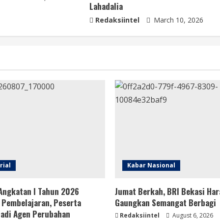
Lahadalia
Redaksiintel
March 10, 2026
rial
Kabar Nasional
Angkatan I Tahun 2026
Jumat Berkah, BRI Bekasi Har
 Pembelajaran, Peserta
Gaungkan Semangat Berbagi
Jadi Agen Perubahan
Redaksiintel
August 6, 2026