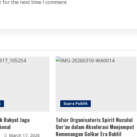
r for the next time I comment.
k
Suara Publik
k Rakyat Jaga
Tafsir Organisatoris Spirit Nuzulul
ional
Qur’an dalam Akselerasi Menjemput
Kemenangan Golkar Era Bahlil
March 17, 2026