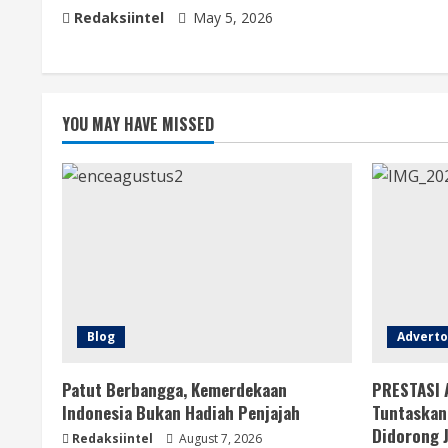
Redaksiintel
May 5, 2026
YOU MAY HAVE MISSED
Blog
Adverto
Patut Berbangga, Kemerdekaan
PRESTASI 
Indonesia Bukan Hadiah Penjajah
Tuntaskan
Didorong 
Redaksiintel
August 7, 2026