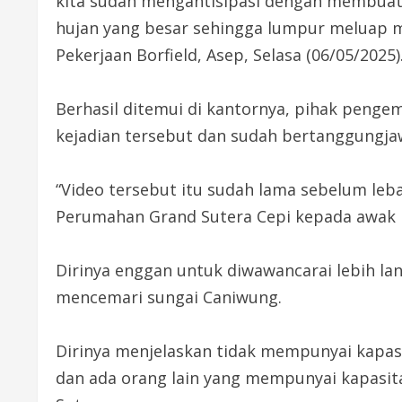
kita sudah mengantisipasi dengan membua
hujan yang besar sehingga lumpur meluap ma
Pekerjaan Borfield, Asep, Selasa (06/05/2025)
Berhasil ditemui di kantornya, pihak pen
kejadian tersebut dan sudah bertanggungj
“Video tersebut itu sudah lama sebelum leb
Perumahan Grand Sutera Cepi kepada awak 
Dirinya enggan untuk diwawancarai lebih la
mencemari sungai Caniwung.
Dirinya menjelaskan tidak mempunyai kapasi
dan ada orang lain yang mempunyai kapasi