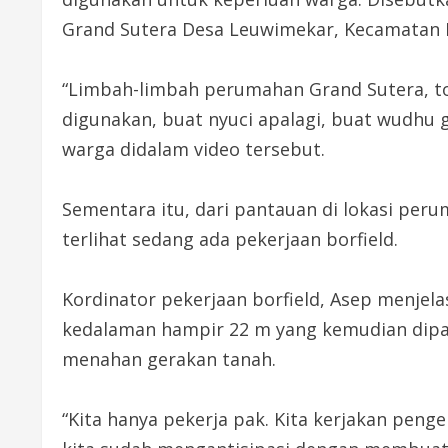
Grand Sutera Desa Leuwimekar, Kecamatan L
“Limbah-limbah perumahan Grand Sutera, tolo
digunakan, buat nyuci apalagi, buat wudhu g
warga didalam video tersebut.
Sementara itu, dari pantauan di lokasi peru
terlihat sedang ada pekerjaan borfield.
Kordinator pekerjaan borfield, Asep menjela
kedalaman hampir 22 m yang kemudian dipa
menahan gerakan tanah.
“Kita hanya pekerja pak. Kita kerjakan pen