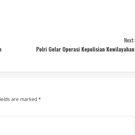
Next:
n
Polri Gelar Operasi Kepolisian Kewilayahan
fields are marked
*