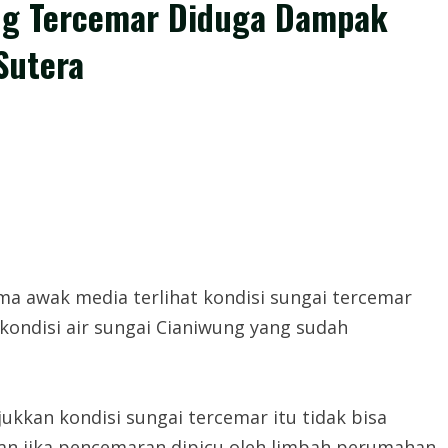
ang Tercemar Diduga Dampak
Sutera
ma awak media terlihat kondisi sungai tercemar
ondisi air sungai Cianiwung yang sudah
ukkan kondisi sungai tercemar itu tidak bisa
an jika pencemaran dipicu oleh limbah perumahan