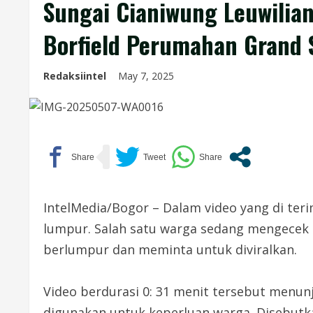
Sungai Cianiwung Leuwili
Borfield Perumahan Grand 
Redaksiintel
May 7, 2025
IntelMedia/Bogor – Dalam video yang di teri
lumpur. Salah satu warga sedang mengecek k
berlumpur dan meminta untuk diviralkan.
Video berdurasi 0: 31 menit tersebut menunj
digunakan untuk keperluan warga. Disebutk