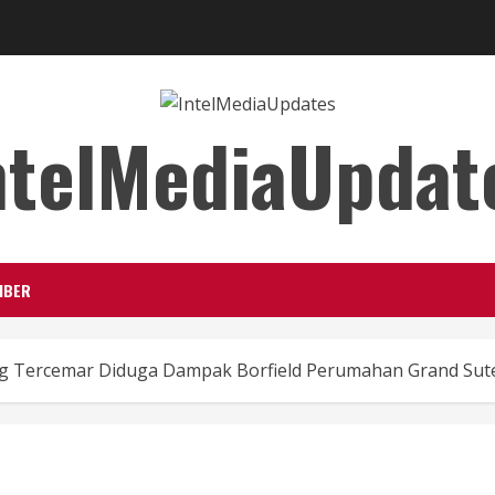
ntelMediaUpdat
IBER
ng Tercemar Diduga Dampak Borfield Perumahan Grand Sut