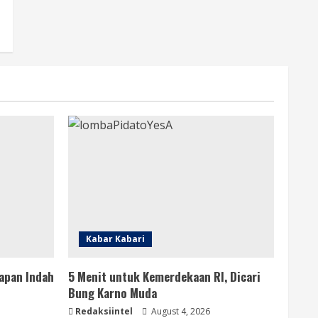
Kabar Kabari
apan Indah
5 Menit untuk Kemerdekaan RI, Dicari
Bung Karno Muda
Redaksiintel
August 4, 2026