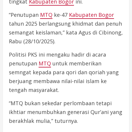
tingkat
Kabupaten Bogor
ini.
“Penutupan
MTQ
ke-47
Kabupaten Bogor
tahun 2025 berlangsung khidmat dan penuh
semangat keislaman,” kata Agus di Cibinong,
Rabu (28/10/2025).
Politisi PKS ini mengaku hadir di acara
penutupan
MTQ
untuk memberikan
semngat kepada para qori dan qoriah yang
berjuang membawa nilai-nilai islam ke
tengah masyarakat.
“MTQ bukan sekedar perlombaan tetapi
ikhtiar menumbuhkan generasi Qur’ani yang
berakhlak mulia,” tuturnya.