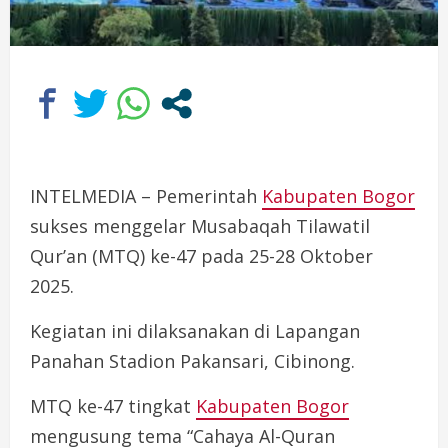
INTELMEDIA – Pemerintah
Kabupaten Bogor
sukses menggelar Musabaqah Tilawatil
Qur’an (MTQ) ke-47 pada 25-28 Oktober
2025.
Kegiatan ini dilaksanakan di Lapangan
Panahan Stadion Pakansari, Cibinong.
MTQ ke-47 tingkat
Kabupaten Bogor
mengusung tema “Cahaya Al-Quran