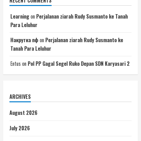
RECENT COMMENTS
Learning
on
Perjalanan ziarah Rudy Susmanto ke Tanah
Para Leluhur
Накрутка пф
on
Perjalanan ziarah Rudy Susmanto ke
Tanah Para Leluhur
Entus
on
Pol PP Gagal Segel Ruko Depan SDN Karyasari 2
ARCHIVES
August 2026
July 2026