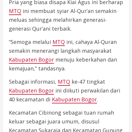
Pria yang biasa disapa Kiai Agus ini berharap
MTQ
ini membuat syiar Al-Qur’an semakin
meluas sehingga melahirkan generasi-
generasi Qur’ani terbaik.
“Semoga melalui
MTQ
ini, cahaya Al-Quran
semakin menerangi langkah masyarakat
Kabupaten Bogor
menuju keberkahan dan
kemajuan,” tandasnya.
Sebagai informasi,
MTQ
ke-47 tingkat
Kabupaten Bogor
ini diikuti perwakilan dari
40 kecamatan di
Kabupaten Bogor
.
Kecamatan Cibinong sebagai tuan rumah
keluar sebagai juara umum, disusul
Kecamatan Sukaraja dan Kecamatan Gunung