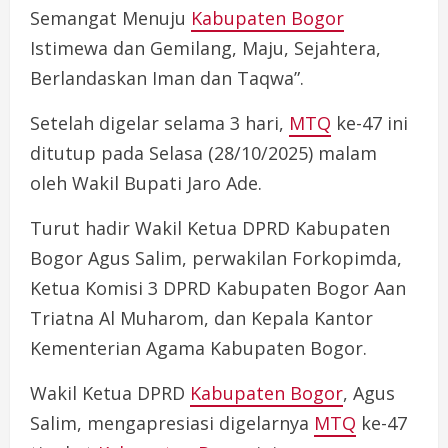
Semangat Menuju
Kabupaten Bogor
Istimewa dan Gemilang, Maju, Sejahtera,
Berlandaskan Iman dan Taqwa”.
Setelah digelar selama 3 hari,
MTQ
ke-47 ini
ditutup pada Selasa (28/10/2025) malam
oleh Wakil Bupati Jaro Ade.
Turut hadir Wakil Ketua DPRD Kabupaten
Bogor Agus Salim, perwakilan Forkopimda,
Ketua Komisi 3 DPRD Kabupaten Bogor Aan
Triatna Al Muharom, dan Kepala Kantor
Kementerian Agama Kabupaten Bogor.
Wakil Ketua DPRD
Kabupaten Bogor
, Agus
Salim, mengapresiasi digelarnya
MTQ
ke-47