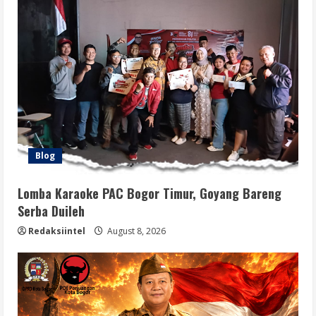
Blog
Lomba Karaoke PAC Bogor Timur, Goyang Bareng
Serba Duileh
Redaksiintel
August 8, 2026