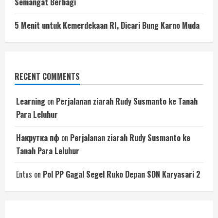
Semangat Berbagi
5 Menit untuk Kemerdekaan RI, Dicari Bung Karno Muda
RECENT COMMENTS
Learning
on
Perjalanan ziarah Rudy Susmanto ke Tanah
Para Leluhur
Накрутка пф
on
Perjalanan ziarah Rudy Susmanto ke
Tanah Para Leluhur
Entus
on
Pol PP Gagal Segel Ruko Depan SDN Karyasari 2