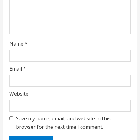
i
n
g
Name
*
Email
*
Website
Save my name, email, and website in this
browser for the next time I comment.