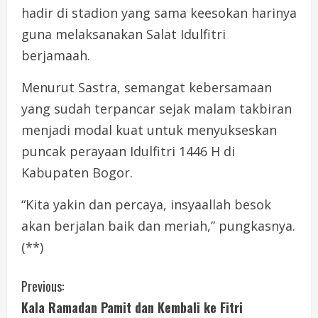
hadir di stadion yang sama keesokan harinya
guna melaksanakan Salat Idulfitri
berjamaah.
Menurut Sastra, semangat kebersamaan
yang sudah terpancar sejak malam takbiran
menjadi modal kuat untuk menyukseskan
puncak perayaan Idulfitri 1446 H di
Kabupaten Bogor.
“Kita yakin dan percaya, insyaallah besok
akan berjalan baik dan meriah,” pungkasnya.
(**)
C
Previous:
Kala Ramadan Pamit dan Kembali ke Fitri