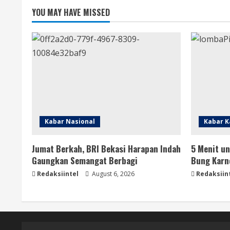
YOU MAY HAVE MISSED
Kabar Nasional
Kabar K
Jumat Berkah, BRI Bekasi Harapan Indah
5 Menit un
Gaungkan Semangat Berbagi
Bung Karn
Redaksiintel
August 6, 2026
Redaksiin