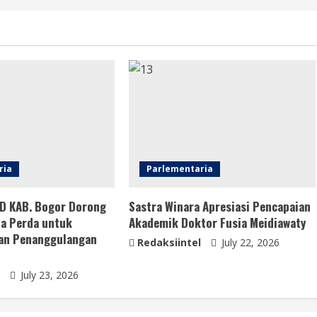
ria
Parlementaria
RD KAB. Bogor Dorong
Sastra Winara Apresiasi Pencapaian
ta Perda untuk
Akademik Doktor Fusia Meidiawaty
an Penanggulangan
Redaksiintel
July 22, 2026
July 23, 2026