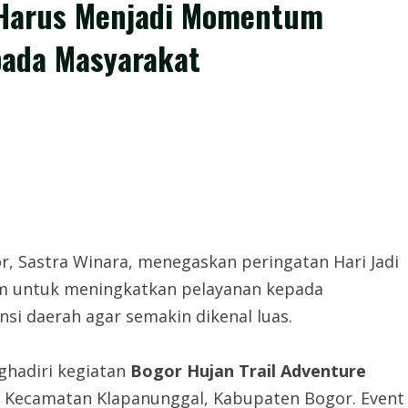
 Harus Menjadi Momentum
pada Masyarakat
 Sastra Winara, menegaskan peringatan Hari Jadi
m untuk meningkatkan pelayanan kepada
i daerah agar semakin dikenal luas.
ghadiri kegiatan
Bogor Hujan Trail Adventure
, Kecamatan Klapanunggal, Kabupaten Bogor. Event