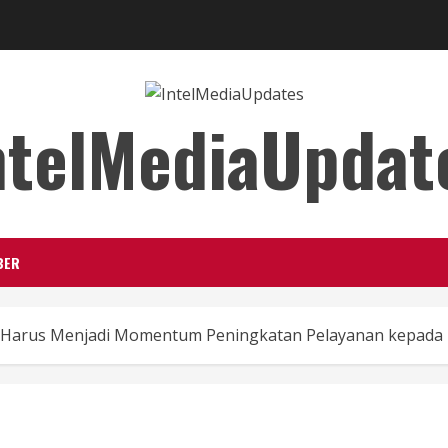
ntelMediaUpdat
BER
44 Harus Menjadi Momentum Peningkatan Pelayanan kepada