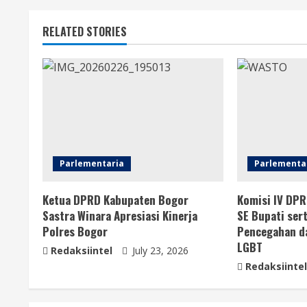
RELATED STORIES
Parlementaria
Parlementa
Ketua DPRD Kabupaten Bogor
Komisi IV DP
Sastra Winara Apresiasi Kinerja
SE Bupati ser
Polres Bogor
Pencegahan d
LGBT
Redaksiintel
July 23, 2026
Redaksiintel