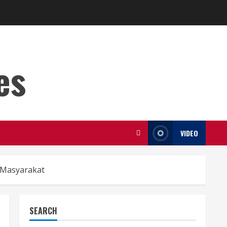
es
VIDEO
 Masyarakat
SEARCH