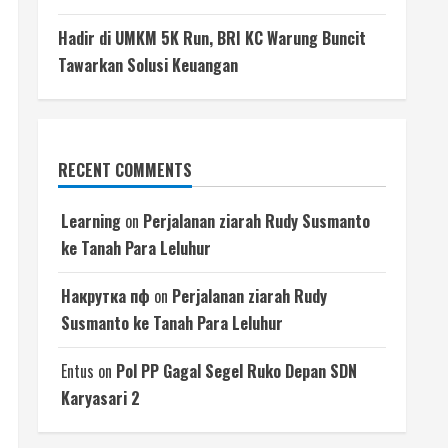
Hadir di UMKM 5K Run, BRI KC Warung Buncit
Tawarkan Solusi Keuangan
RECENT COMMENTS
Learning
on
Perjalanan ziarah Rudy Susmanto
ke Tanah Para Leluhur
Накрутка пф
on
Perjalanan ziarah Rudy
Susmanto ke Tanah Para Leluhur
Entus
on
Pol PP Gagal Segel Ruko Depan SDN
Karyasari 2