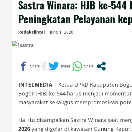
Sastra Winara: HJB ke-544
Peningkatan Pelayanan ke
Redaksiintel
June 1, 2026
INTELMEDIA
– Ketua DPRD Kabupaten Bogor,
Bogor (HJB) ke-544 harus menjadi momentu
masyarakat sekaligus mempromosikan potens
Hal itu disampaikan Sastra Winara saat men
2026
yang digelar di kawasan Gunung Kapur