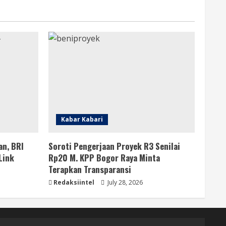
Kabar Kabari
an, BRI
Soroti Pengerjaan Proyek R3 Senilai
Link
Rp20 M. KPP Bogor Raya Minta
Terapkan Transparansi
Redaksiintel
July 28, 2026