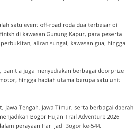
lah satu event off-road roda dua terbesar di
 finish di kawasan Gunung Kapur, para peserta
perbukitan, aliran sungai, kawasan gua, hingga
 panitia juga menyediakan berbagai doorprize
 motor, hingga hadiah utama berupa satu unit
at, Jawa Tengah, Jawa Timur, serta berbagai daerah
menjadikan Bogor Hujan Trail Adventure 2026
alam perayaan Hari Jadi Bogor ke-544.