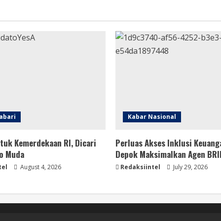
abari
Kabar Nasional
tuk Kemerdekaan RI, Dicari
Perluas Akses Inklusi Keuang
o Muda
Depok Maksimalkan Agen BRI
tel
August 4, 2026
Redaksiintel
July 29, 2026