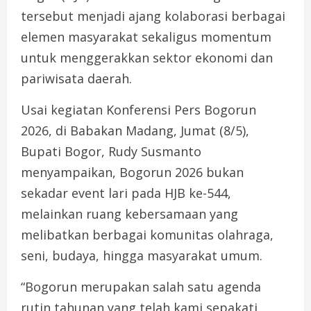
tersebut menjadi ajang kolaborasi berbagai
elemen masyarakat sekaligus momentum
untuk menggerakkan sektor ekonomi dan
pariwisata daerah.
Usai kegiatan Konferensi Pers Bogorun
2026, di Babakan Madang, Jumat (8/5),
Bupati Bogor, Rudy Susmanto
menyampaikan, Bogorun 2026 bukan
sekadar event lari pada HJB ke-544,
melainkan ruang kebersamaan yang
melibatkan berbagai komunitas olahraga,
seni, budaya, hingga masyarakat umum.
“Bogorun merupakan salah satu agenda
rutin tahunan yang telah kami sepakati