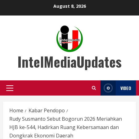
Skip
August 8, 2026
to
content
IntelMediaUpdates
VIDEO
Primary
Menu
Home
Kabar Pendopo
Rudy Susmanto Sebut Bogorun 2026 Meriahkan
HJB ke-544, Hadirkan Ruang Kebersamaan dan
Dongkrak Ekonomi Daerah