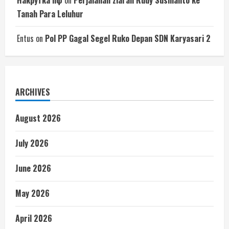
Накрутка пф
on
Perjalanan ziarah Rudy Susmanto ke
Tanah Para Leluhur
Entus
on
Pol PP Gagal Segel Ruko Depan SDN Karyasari 2
ARCHIVES
August 2026
July 2026
June 2026
May 2026
April 2026