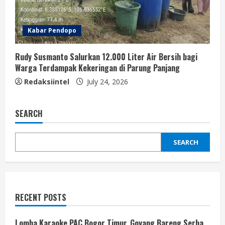
Kabar Pendopo
Rudy Susmanto Salurkan 12.000 Liter Air Bersih bagi
Warga Terdampak Kekeringan di Parung Panjang
Redaksiintel
July 24, 2026
SEARCH
SEARCH
RECENT POSTS
Lomba Karaoke PAC Bogor Timur, Goyang Bareng Serba