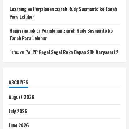
Learning
on
Perjalanan ziarah Rudy Susmanto ke Tanah
Para Leluhur
Накрутка пф
on
Perjalanan ziarah Rudy Susmanto ke
Tanah Para Leluhur
Entus
on
Pol PP Gagal Segel Ruko Depan SDN Karyasari 2
ARCHIVES
August 2026
July 2026
June 2026