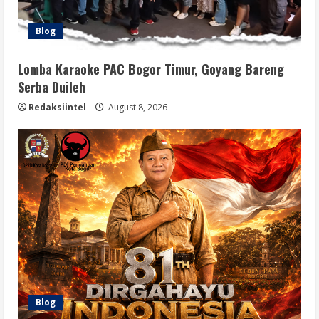
Blog
Lomba Karaoke PAC Bogor Timur, Goyang Bareng
Serba Duileh
Redaksiintel
August 8, 2026
Blog