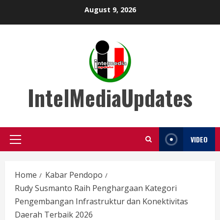
Skip
August 9, 2026
to
content
IntelMediaUpdates
VIDEO
Primary
Menu
Home
Kabar Pendopo
Rudy Susmanto Raih Penghargaan Kategori
Pengembangan Infrastruktur dan Konektivitas
Daerah Terbaik 2026