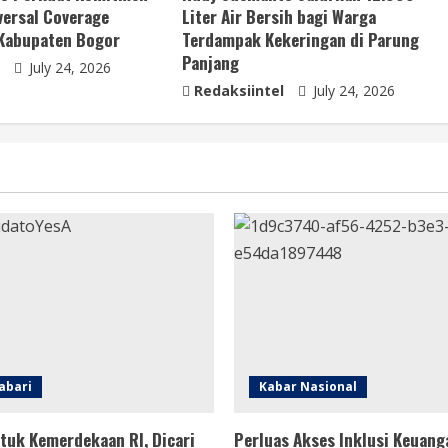
ersal Coverage
Liter Air Bersih bagi Warga
 Kabupaten Bogor
Terdampak Kekeringan di Parung
Panjang
July 24, 2026
Redaksiintel
July 24, 2026
abari
Kabar Nasional
tuk Kemerdekaan RI, Dicari
Perluas Akses Inklusi Keuang