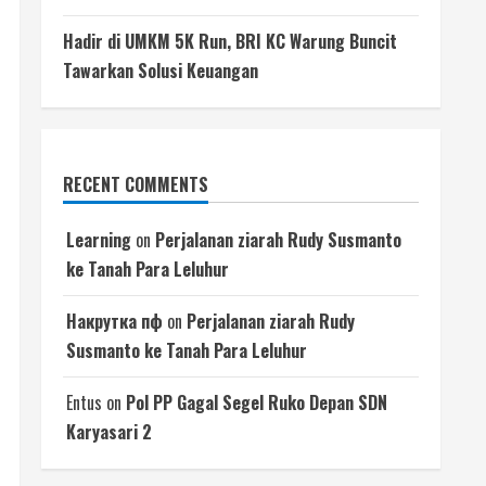
Hadir di UMKM 5K Run, BRI KC Warung Buncit
Tawarkan Solusi Keuangan
RECENT COMMENTS
Learning
on
Perjalanan ziarah Rudy Susmanto
ke Tanah Para Leluhur
Накрутка пф
on
Perjalanan ziarah Rudy
Susmanto ke Tanah Para Leluhur
Entus
on
Pol PP Gagal Segel Ruko Depan SDN
Karyasari 2