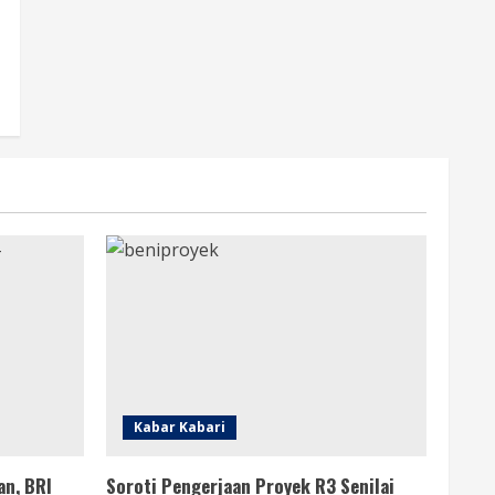
Kabar Kabari
an, BRI
Soroti Pengerjaan Proyek R3 Senilai