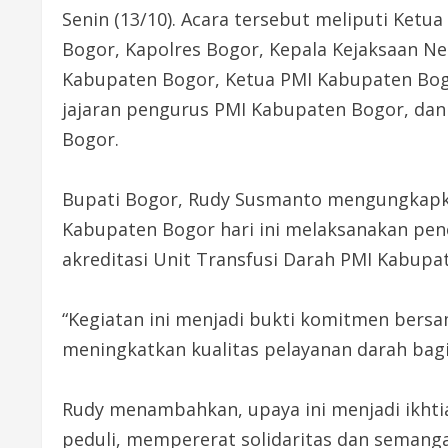
Senin (13/10). Acara tersebut meliputi Ke
Bogor, Kapolres Bogor, Kepala Kejaksaan Ne
Kabupaten Bogor, Ketua PMI Kabupaten Bog
jajaran pengurus PMI Kabupaten Bogor, dan
Bogor.
Bupati Bogor, Rudy Susmanto mengungkapk
Kabupaten Bogor hari ini melaksanakan pe
akreditasi Unit Transfusi Darah PMI Kabupa
“Kegiatan ini menjadi bukti komitmen ber
meningkatkan kualitas pelayanan darah bag
Rudy menambahkan, upaya ini menjadi ikht
peduli, mempererat solidaritas dan semang