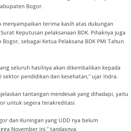
Kabupaten Bogor.
o menyampaikan terima kasih atas dukungan
 Surat Keputusan pelaksanaan BDK. Pihaknya juga
 Bogor, sebagai Ketua Pelaksana BDK PMI Tahun
ang seluruh hasilnya akan dikembalikan kepada
sektor pendidikan dan kesehatan,” ujar Indra.
jelaskan tantangan mendesak yang dihadapi, yaitu
r untuk segera terakreditasi.
Bogor dan Kuningan yang UDD nya belum
ngga November ini,” tandasnya.