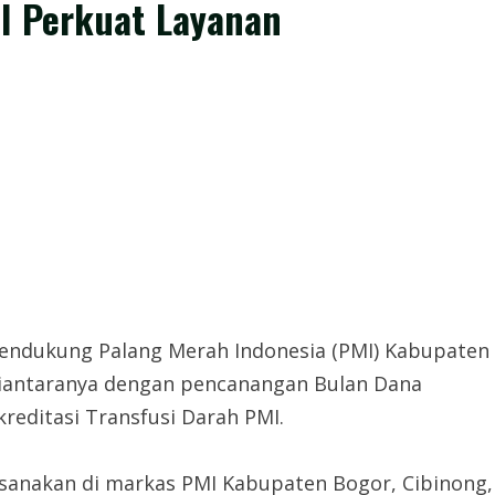
 Perkuat Layanan
mendukung Palang Merah Indonesia (PMI) Kabupaten
iantaranya dengan pencanangan Bulan Dana
reditasi Transfusi Darah PMI.
sanakan di markas PMI Kabupaten Bogor, Cibinong,