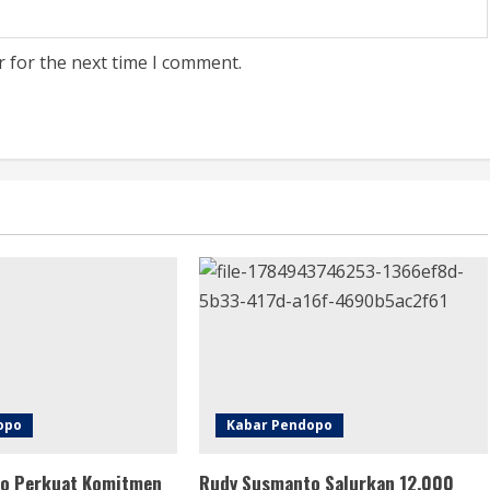
r for the next time I comment.
opo
Kabar Pendopo
o Perkuat Komitmen
Rudy Susmanto Salurkan 12.000