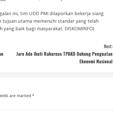
lan ini, tim UDD PMI dilaporkan bekerja siang
n tujuan utama memenuhi standar yang telah
ah yang baik bagi masyarakat. DISKOMINFO)
Next:
an
Jaro Ade Ikuti Rakornas TPAKD Dukung Penguatan
Ekonomi Nasional
fields are marked
*