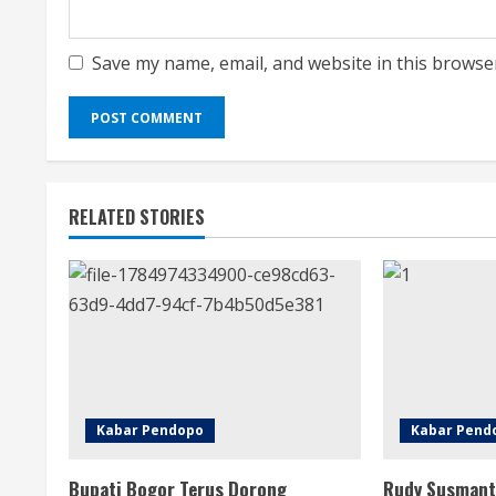
Save my name, email, and website in this browse
RELATED STORIES
Kabar Pendopo
Kabar Pend
Bupati Bogor Terus Dorong
Rudy Susmant