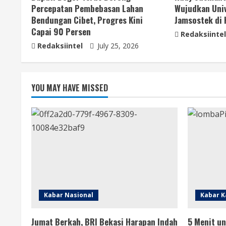
Percepatan Pembebasan Lahan
Wujudkan Univ
Bendungan Cibet, Progres Kini
Jamsostek di
Capai 90 Persen
Redaksiintel
Redaksiintel
July 25, 2026
YOU MAY HAVE MISSED
Kabar Nasional
Kabar K
Jumat Berkah, BRI Bekasi Harapan Indah
5 Menit un