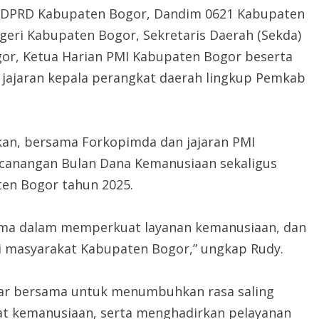
tua DPRD Kabupaten Bogor, Dandim 0621 Kabupaten
geri Kabupaten Bogor, Sekretaris Daerah (Sekda)
or, Ketua Harian PMI Kabupaten Bogor beserta
 jajaran kepala perangkat daerah lingkup Pemkab
an, bersama Forkopimda dan jajaran PMI
ncanangan Bulan Dana Kemanusiaan sekaligus
ten Bogor tahun 2025.
sama dalam memperkuat layanan kemanusiaan, dan
i masyarakat Kabupaten Bogor,” ungkap Rudy.
iar bersama untuk menumbuhkan rasa saling
at kemanusiaan, serta menghadirkan pelayanan