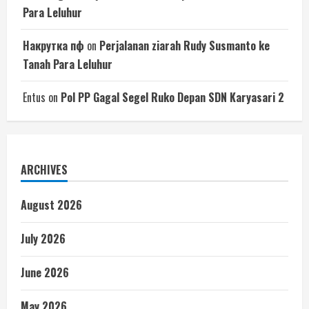
Para Leluhur
Накрутка пф
on
Perjalanan ziarah Rudy Susmanto ke
Tanah Para Leluhur
Entus
on
Pol PP Gagal Segel Ruko Depan SDN Karyasari 2
ARCHIVES
August 2026
July 2026
June 2026
May 2026