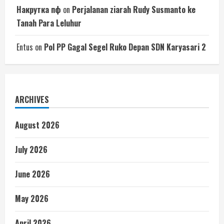
Накрутка пф
on
Perjalanan ziarah Rudy Susmanto ke
Tanah Para Leluhur
Entus
on
Pol PP Gagal Segel Ruko Depan SDN Karyasari 2
ARCHIVES
August 2026
July 2026
June 2026
May 2026
April 2026