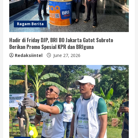
Ragam Berita
Hadir di Friday DJP, BRI BO Jakarta Gatot Subroto
Berikan Promo Spesial KPR dan BRIguna
Redaksiintel
June 27, 2026