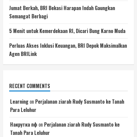
Jumat Berkah, BRI Bekasi Harapan Indah Gaungkan
Semangat Berbagi
5 Menit untuk Kemerdekaan RI, Dicari Bung Karno Muda
Perluas Akses Inklusi Keuangan, BRI Depok Maksimalkan
Agen BRILink
RECENT COMMENTS
Learning
on
Perjalanan ziarah Rudy Susmanto ke Tanah
Para Leluhur
Накрутка пф
on
Perjalanan ziarah Rudy Susmanto ke
Tanah Para Leluhur