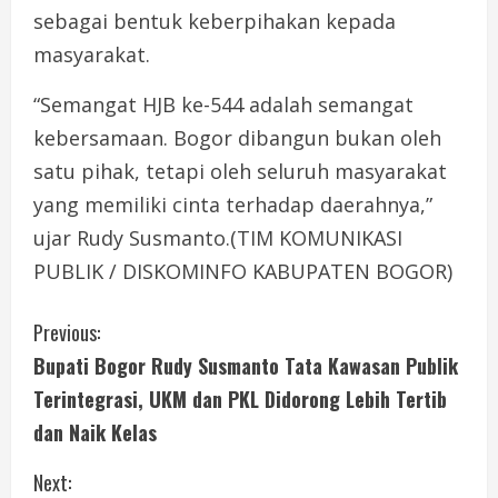
sebagai bentuk keberpihakan kepada
masyarakat.
“Semangat HJB ke-544 adalah semangat
kebersamaan. Bogor dibangun bukan oleh
satu pihak, tetapi oleh seluruh masyarakat
yang memiliki cinta terhadap daerahnya,”
ujar Rudy Susmanto.(TIM KOMUNIKASI
PUBLIK / DISKOMINFO KABUPATEN BOGOR)
C
Previous:
Bupati Bogor Rudy Susmanto Tata Kawasan Publik
o
Terintegrasi, UKM dan PKL Didorong Lebih Tertib
n
dan Naik Kelas
t
Next: