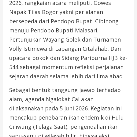
2026, rangkaian acara meliputi, Gowes
Napak Tilas Bogor yakni perjalanan
bersepeda dari Pendopo Bupati Cibinong
menuju Pendopo Bupati Malasari.
Pertunjukan Wayang Golek dan Turnamen
Volly Istimewa di Lapangan Citalahab. Dan
upacara pokok dan Sidang Paripurna HJB ke-
544 sebagai momentum refleksi perjalanan
sejarah daerah selama lebih dari lima abad.
Sebagai bentuk tanggung jawab terhadap
alam, agenda Ngalokat Cai akan
dilaksanakan pada 5 Juni 2026. Kegiatan ini
mencakup penebaran ikan endemik di Hulu
Ciliwung (Telaga Saat), pengendalian ikan
sapu-sapu di wilayah hilir, hingga aksi