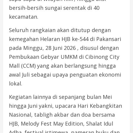
bersih-bersih sungai serentak di 40
kecamatan.
Seluruh rangkaian akan ditutup dengan
kemegahan Helaran HJB ke-544 di Pakansari
pada Minggu, 28 Juni 2026 , disusul dengan
Pembukaan Gebyar UMKM di Cibinong City
Mall (CCM) yang akan berlangsung hingga
awal Juli sebagai upaya penguatan ekonomi
lokal.
Kegiatan lainnya di sepanjang bulan Mei
hingga Juni yakni, upacara Hari Kebangkitan
Nasional, tabligh akbar dan doa bersama
HJB, Melody Fest May Edition, Shalat Idul
Adha, festival istimewa, pameran buku dan