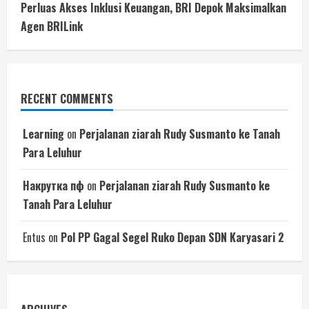
Perluas Akses Inklusi Keuangan, BRI Depok Maksimalkan
Agen BRILink
RECENT COMMENTS
Learning
on
Perjalanan ziarah Rudy Susmanto ke Tanah
Para Leluhur
Накрутка пф
on
Perjalanan ziarah Rudy Susmanto ke
Tanah Para Leluhur
Entus
on
Pol PP Gagal Segel Ruko Depan SDN Karyasari 2