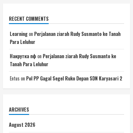
RECENT COMMENTS
Learning
on
Perjalanan ziarah Rudy Susmanto ke Tanah
Para Leluhur
Накрутка пф
on
Perjalanan ziarah Rudy Susmanto ke
Tanah Para Leluhur
Entus
on
Pol PP Gagal Segel Ruko Depan SDN Karyasari 2
ARCHIVES
August 2026