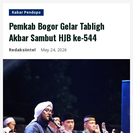
Kabar Pendopo
Pemkab Bogor Gelar Tabligh
Akbar Sambut HJB ke-544
Redaksiintel
May 24, 2026