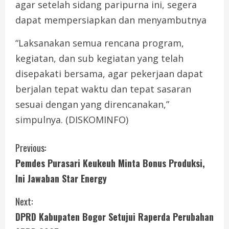
agar setelah sidang paripurna ini, segera
dapat mempersiapkan dan menyambutnya
“Laksanakan semua rencana program,
kegiatan, dan sub kegiatan yang telah
disepakati bersama, agar pekerjaan dapat
berjalan tepat waktu dan tepat sasaran
sesuai dengan yang direncanakan,”
simpulnya. (DISKOMINFO)
C
Previous:
Pemdes Purasari Keukeuh Minta Bonus Produksi,
o
Ini Jawaban Star Energy
n
Next:
t
DPRD Kabupaten Bogor Setujui Raperda Perubahan