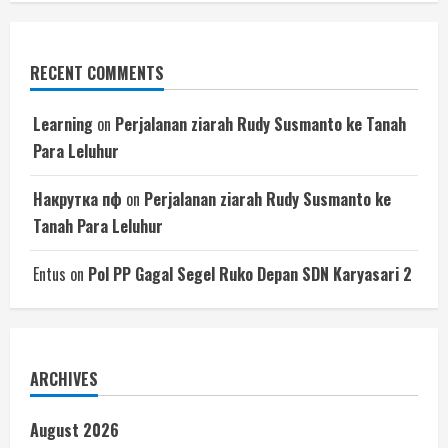
RECENT COMMENTS
Learning
on
Perjalanan ziarah Rudy Susmanto ke Tanah
Para Leluhur
Накрутка пф
on
Perjalanan ziarah Rudy Susmanto ke
Tanah Para Leluhur
Entus
on
Pol PP Gagal Segel Ruko Depan SDN Karyasari 2
ARCHIVES
August 2026