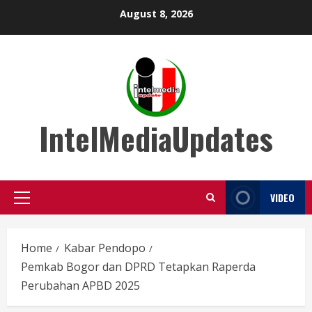
Skip
August 8, 2026
to
content
IntelMediaUpdates
VIDEO
Primary
Menu
Home
Kabar Pendopo
Pemkab Bogor dan DPRD Tetapkan Raperda
Perubahan APBD 2025