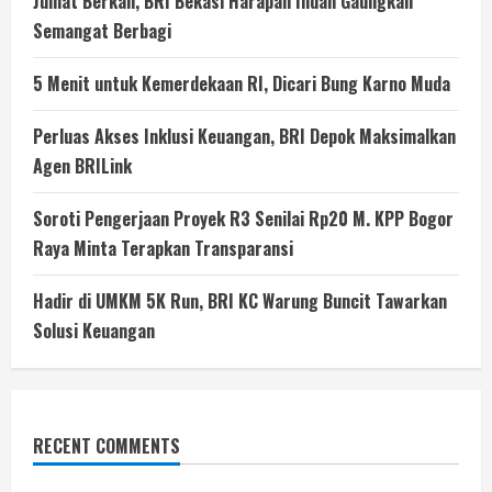
Jumat Berkah, BRI Bekasi Harapan Indah Gaungkan
Semangat Berbagi
5 Menit untuk Kemerdekaan RI, Dicari Bung Karno Muda
Perluas Akses Inklusi Keuangan, BRI Depok Maksimalkan
Agen BRILink
Soroti Pengerjaan Proyek R3 Senilai Rp20 M. KPP Bogor
Raya Minta Terapkan Transparansi
Hadir di UMKM 5K Run, BRI KC Warung Buncit Tawarkan
Solusi Keuangan
RECENT COMMENTS