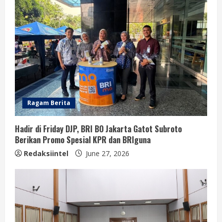
Ragam Berita
Hadir di Friday DJP, BRI BO Jakarta Gatot Subroto
Berikan Promo Spesial KPR dan BRIguna
Redaksiintel
June 27, 2026