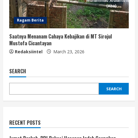
Ragam Berita
Saatnya Menanam Cahaya Kebajikan di MT Sirojul
Mustofa Cicantayan
Redaksiintel
March 23, 2026
SEARCH
SEARCH
RECENT POSTS