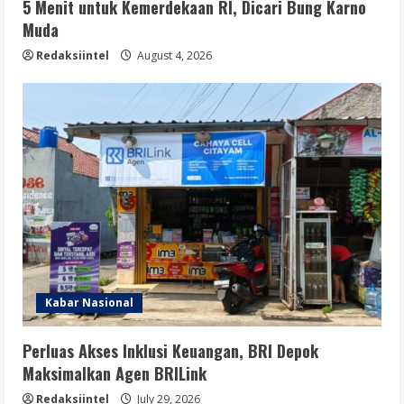
5 Menit untuk Kemerdekaan RI, Dicari Bung Karno
Muda
Redaksiintel
August 4, 2026
Kabar Nasional
Perluas Akses Inklusi Keuangan, BRI Depok
Maksimalkan Agen BRILink
Redaksiintel
July 29, 2026