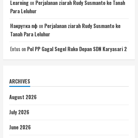
Learning
on
Perjalanan ziarah Rudy Susmanto ke Tanah
Para Leluhur
Накрутка пф
on
Perjalanan ziarah Rudy Susmanto ke
Tanah Para Leluhur
Entus
on
Pol PP Gagal Segel Ruko Depan SDN Karyasari 2
ARCHIVES
August 2026
July 2026
June 2026