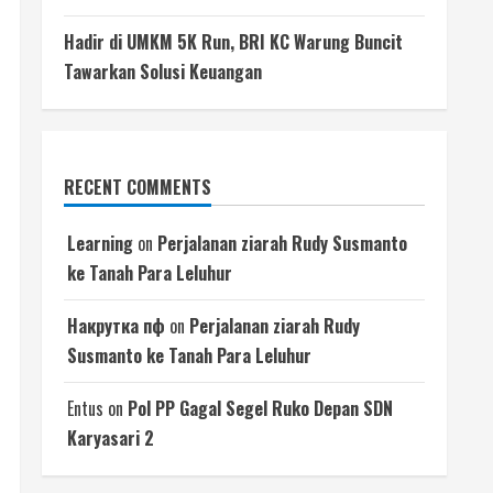
Hadir di UMKM 5K Run, BRI KC Warung Buncit
Tawarkan Solusi Keuangan
RECENT COMMENTS
Learning
on
Perjalanan ziarah Rudy Susmanto
ke Tanah Para Leluhur
Накрутка пф
on
Perjalanan ziarah Rudy
Susmanto ke Tanah Para Leluhur
Entus
on
Pol PP Gagal Segel Ruko Depan SDN
Karyasari 2