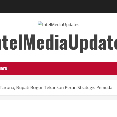
ntelMediaUpdat
IBER
 Taruna, Bupati Bogor Tekankan Peran Strategis Pemuda