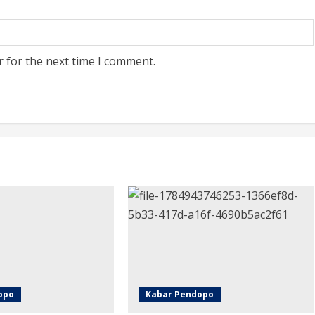
r for the next time I comment.
opo
Kabar Pendopo