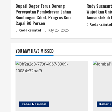
Bupati Bogor Terus Dorong
Rudy Susmant
Percepatan Pembebasan Lahan
Wujudkan Univ
Bendungan Cibet, Progres Kini
Jamsostek di
Capai 90 Persen
Redaksiintel
Redaksiintel
July 25, 2026
YOU MAY HAVE MISSED
Kabar Nasional
Kabar K