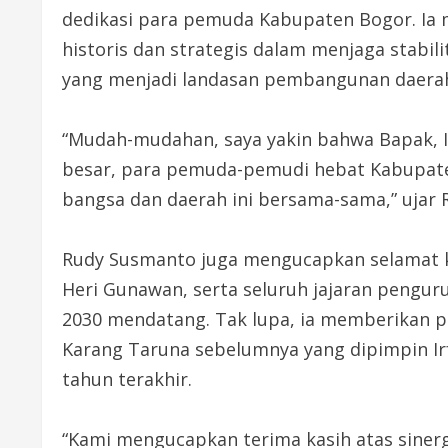
dedikasi para pemuda Kabupaten Bogor. Ia
historis dan strategis dalam menjaga stabi
yang menjadi landasan pembangunan daera
“Mudah-mudahan, saya yakin bahwa Bapak, Ib
besar, para pemuda-pemudi hebat Kabupate
bangsa dan daerah ini bersama-sama,” ujar 
Rudy Susmanto juga mengucapkan selamat ke
Heri Gunawan, serta seluruh jajaran peng
2030 mendatang. Tak lupa, ia memberikan p
Karang Taruna sebelumnya yang dipimpin Irf
tahun terakhir.
“Kami mengucapkan terima kasih atas siner