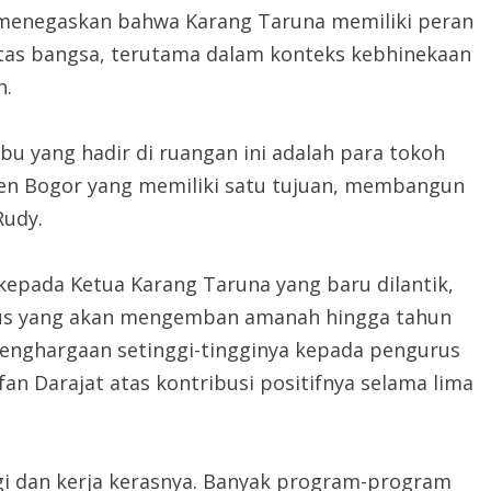
 menegaskan bahwa Karang Taruna memiliki peran
litas bangsa, terutama dalam konteks kebhinekaan
h.
u yang hadir di ruangan ini adalah para tokoh
n Bogor yang memiliki satu tujuan, membangun
Rudy.
pada Ketua Karang Taruna yang baru dilantik,
urus yang akan mengemban amanah hingga tahun
enghargaan setinggi-tingginya kepada pengurus
an Darajat atas kontribusi positifnya selama lima
gi dan kerja kerasnya. Banyak program-program