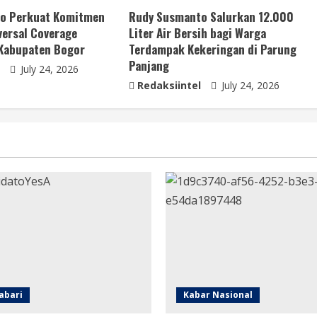
o Perkuat Komitmen
Rudy Susmanto Salurkan 12.000
ersal Coverage
Liter Air Bersih bagi Warga
 Kabupaten Bogor
Terdampak Kekeringan di Parung
Panjang
July 24, 2026
Redaksiintel
July 24, 2026
abari
Kabar Nasional