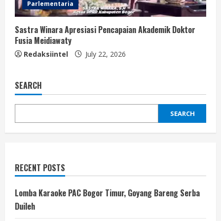
Parlementaria
Sastra Winara Apresiasi Pencapaian Akademik Doktor
Fusia Meidiawaty
Redaksiintel
July 22, 2026
SEARCH
SEARCH
RECENT POSTS
Lomba Karaoke PAC Bogor Timur, Goyang Bareng Serba
Duileh