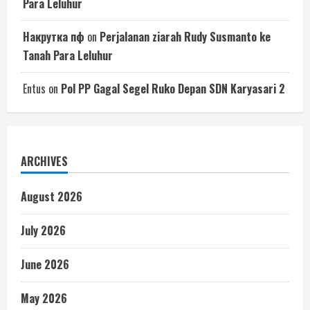
Para Leluhur
Накрутка пф
on
Perjalanan ziarah Rudy Susmanto ke
Tanah Para Leluhur
Entus
on
Pol PP Gagal Segel Ruko Depan SDN Karyasari 2
ARCHIVES
August 2026
July 2026
June 2026
May 2026