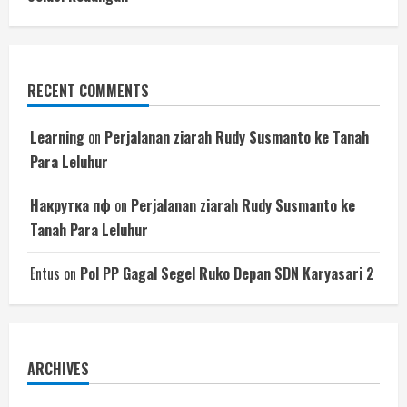
RECENT COMMENTS
Learning
on
Perjalanan ziarah Rudy Susmanto ke Tanah
Para Leluhur
Накрутка пф
on
Perjalanan ziarah Rudy Susmanto ke
Tanah Para Leluhur
Entus
on
Pol PP Gagal Segel Ruko Depan SDN Karyasari 2
ARCHIVES