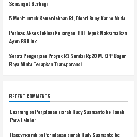
Semangat Berbagi
5 Menit untuk Kemerdekaan RI, Dicari Bung Karno Muda
Perluas Akses Inklusi Keuangan, BRI Depok Maksimalkan
Agen BRILink
Soroti Pengerjaan Proyek R3 Senilai Rp20 M. KPP Bogor
Raya Minta Terapkan Transparansi
RECENT COMMENTS
Learning
on
Perjalanan ziarah Rudy Susmanto ke Tanah
Para Leluhur
Накрутка пф
on
Perjalanan ziarah Rudy Susmanto ke