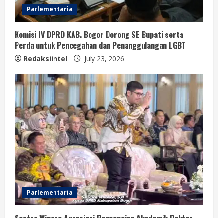
Parlementaria
Komisi IV DPRD KAB. Bogor Dorong SE Bupati serta
Perda untuk Pencegahan dan Penanggulangan LGBT
Redaksiintel
July 23, 2026
Parlementaria
Sastra Winara Apresiasi Pencapaian Akademik Doktor