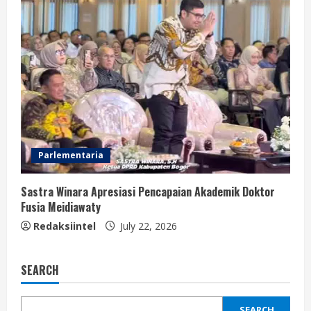
Parlementaria
Sastra Winara Apresiasi Pencapaian Akademik Doktor
Fusia Meidiawaty
Redaksiintel
July 22, 2026
SEARCH
SEARCH