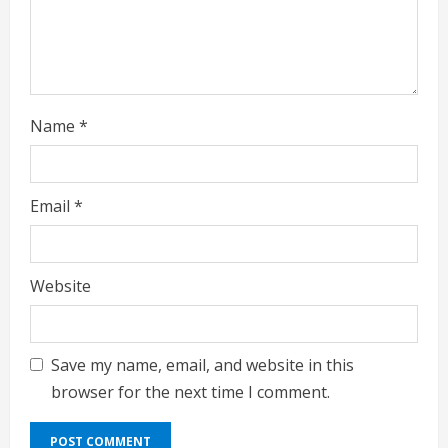
n
g
Name
*
Email
*
Website
Save my name, email, and website in this
browser for the next time I comment.