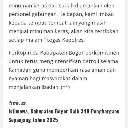
minuman keras dan sudah diamankan oleh
personel gabungan. Ke depan, kami imbau
kepada tempat-tempat lain yang masih
menjual minuman keras, akan kita tertibkan
setiap malam,” tegas Kapolres.
Forkopimda Kabupaten Bogor berkomitmen
untuk terus mengintensifkan patroli selama
Ramadan guna memberikan rasa aman dan
nyaman bagi masyarakat dalam
menjalankan ibadah. (**)
C
Previous:
Istimewa, Kabupaten Bogor Raih 340 Penghargaan
o
Sepanjang Tahun 2025
n