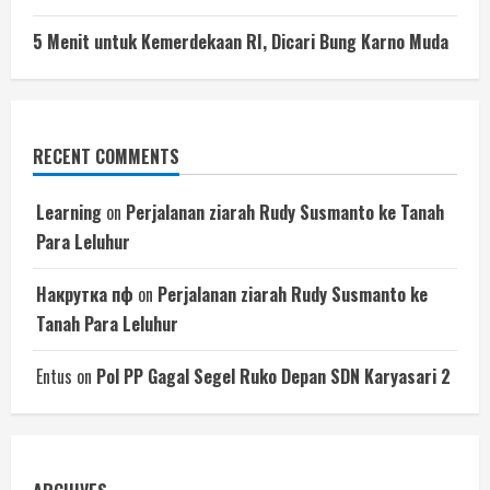
5 Menit untuk Kemerdekaan RI, Dicari Bung Karno Muda
RECENT COMMENTS
Learning
on
Perjalanan ziarah Rudy Susmanto ke Tanah
Para Leluhur
Накрутка пф
on
Perjalanan ziarah Rudy Susmanto ke
Tanah Para Leluhur
Entus
on
Pol PP Gagal Segel Ruko Depan SDN Karyasari 2