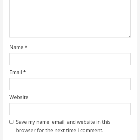
n
g
Name
*
Email
*
Website
Save my name, email, and website in this
browser for the next time I comment.