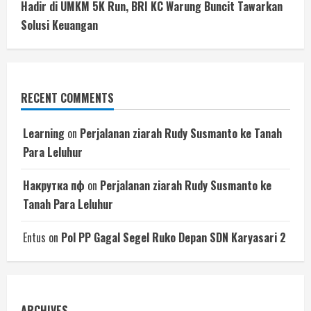
Hadir di UMKM 5K Run, BRI KC Warung Buncit Tawarkan
Solusi Keuangan
RECENT COMMENTS
Learning
on
Perjalanan ziarah Rudy Susmanto ke Tanah
Para Leluhur
Накрутка пф
on
Perjalanan ziarah Rudy Susmanto ke
Tanah Para Leluhur
Entus
on
Pol PP Gagal Segel Ruko Depan SDN Karyasari 2
ARCHIVES