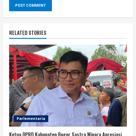
RELATED STORIES
Parlementaria
Ketua DPRD Kabupaten Bogor Sastra Winara Apresiasi