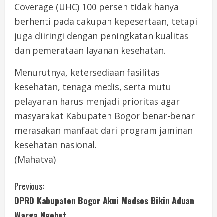
Coverage (UHC) 100 persen tidak hanya
berhenti pada cakupan kepesertaan, tetapi
juga diiringi dengan peningkatan kualitas
dan pemerataan layanan kesehatan.
Menurutnya, ketersediaan fasilitas
kesehatan, tenaga medis, serta mutu
pelayanan harus menjadi prioritas agar
masyarakat Kabupaten Bogor benar-benar
merasakan manfaat dari program jaminan
kesehatan nasional.
(Mahatva)
C
Previous:
DPRD Kabupaten Bogor Akui Medsos Bikin Aduan
o
Warga Ngebut