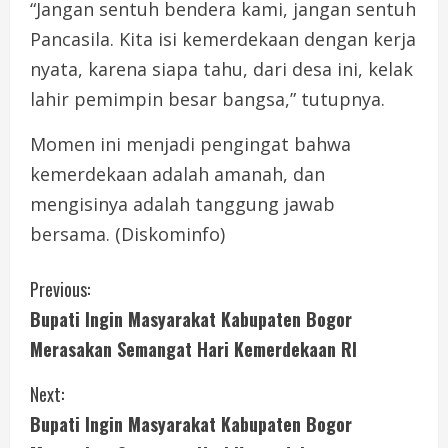
“Jangan sentuh bendera kami, jangan sentuh
Pancasila. Kita isi kemerdekaan dengan kerja
nyata, karena siapa tahu, dari desa ini, kelak
lahir pemimpin besar bangsa,” tutupnya.
Momen ini menjadi pengingat bahwa
kemerdekaan adalah amanah, dan
mengisinya adalah tanggung jawab
bersama. (Diskominfo)
C
Previous:
Bupati Ingin Masyarakat Kabupaten Bogor
o
Merasakan Semangat Hari Kemerdekaan RI
n
Next:
t
Bupati Ingin Masyarakat Kabupaten Bogor