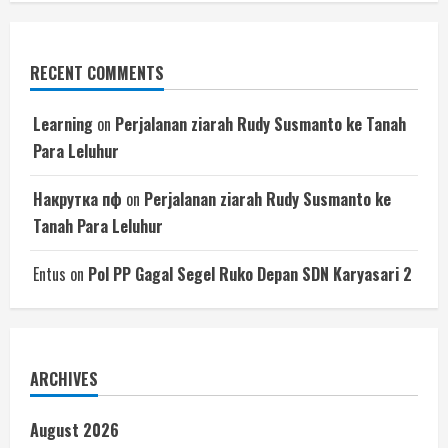
RECENT COMMENTS
Learning
on
Perjalanan ziarah Rudy Susmanto ke Tanah
Para Leluhur
Накрутка пф
on
Perjalanan ziarah Rudy Susmanto ke
Tanah Para Leluhur
Entus
on
Pol PP Gagal Segel Ruko Depan SDN Karyasari 2
ARCHIVES
August 2026