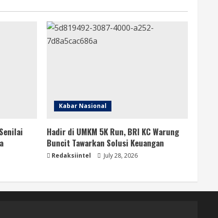
Kabar Nasional
Senilai
Hadir di UMKM 5K Run, BRI KC Warung
a
Buncit Tawarkan Solusi Keuangan
Redaksiintel
July 28, 2026