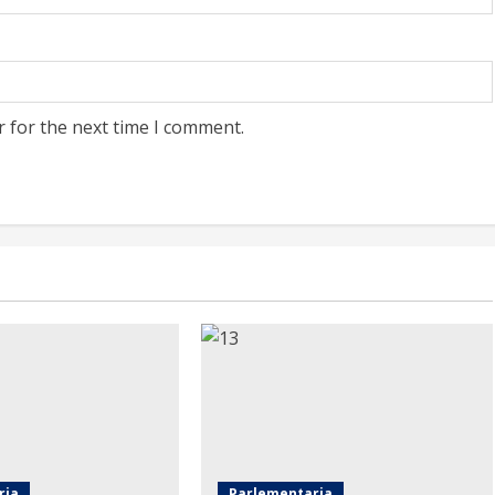
r for the next time I comment.
ria
Parlementaria