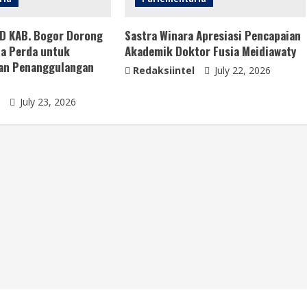
RD KAB. Bogor Dorong
Sastra Winara Apresiasi Pencapaian
ta Perda untuk
Akademik Doktor Fusia Meidiawaty
an Penanggulangan
Redaksiintel
July 22, 2026
July 23, 2026