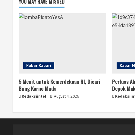
YOU MAY HAVE MISSED
Kabar Kabari
Kabar N
5 Menit untuk Kemerdekaan RI, Dicari
Perluas Ak
Bung Karno Muda
Depok Mak
Redaksiintel
August 4, 2026
Redaksiin