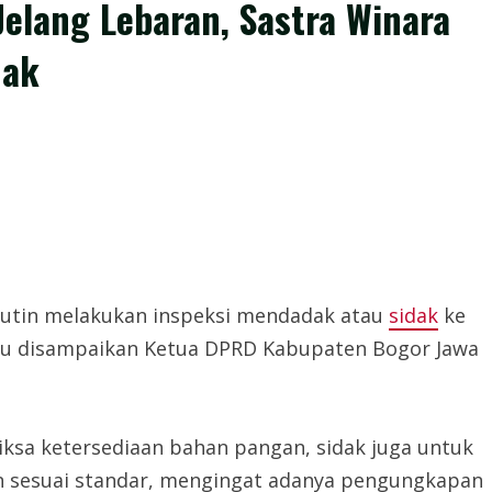
elang Lebaran, Sastra Winara
dak
rutin melakukan inspeksi mendadak atau
sidak
ke
itu disampaikan Ketua DPRD Kabupaten Bogor Jawa
ksa ketersediaan bahan pangan, sidak juga untuk
n sesuai standar, mengingat adanya pengungkapan