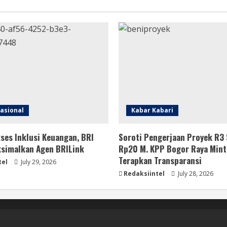
asional
Kabar Kabari
ses Inklusi Keuangan, BRI
Soroti Pengerjaan Proyek R3 
simalkan Agen BRILink
Rp20 M. KPP Bogor Raya Mint
Terapkan Transparansi
tel
July 29, 2026
Redaksiintel
July 28, 2026