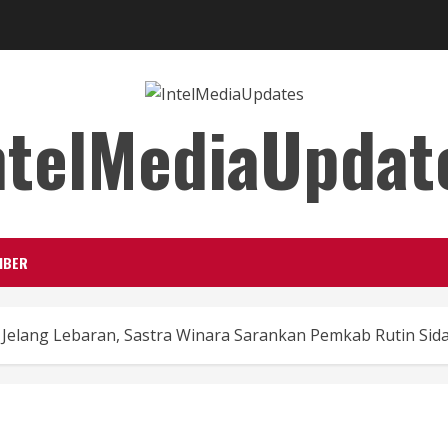
ntelMediaUpdat
IBER
 Jelang Lebaran, Sastra Winara Sarankan Pemkab Rutin Sid