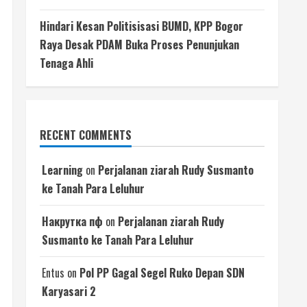
Hindari Kesan Politisisasi BUMD, KPP Bogor
Raya Desak PDAM Buka Proses Penunjukan
Tenaga Ahli
RECENT COMMENTS
Learning
on
Perjalanan ziarah Rudy Susmanto
ke Tanah Para Leluhur
Накрутка пф
on
Perjalanan ziarah Rudy
Susmanto ke Tanah Para Leluhur
Entus
on
Pol PP Gagal Segel Ruko Depan SDN
Karyasari 2