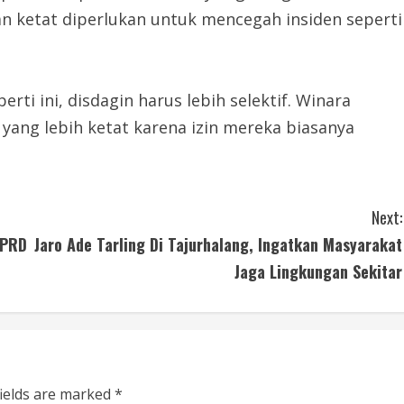
 ketat diperlukan untuk mencegah insiden seperti
rti ini, disdagin harus lebih selektif. Winara
yang lebih ketat karena izin mereka biasanya
Next:
DPRD
Jaro Ade Tarling Di Tajurhalang, Ingatkan Masyarakat
Jaga Lingkungan Sekitar
fields are marked
*