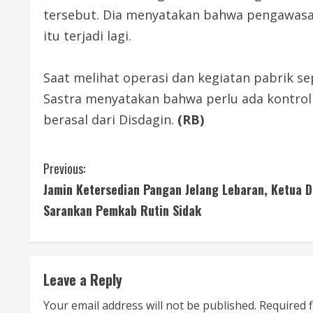
tersebut. Dia menyatakan bahwa pengawasan
itu terjadi lagi.
Saat melihat operasi dan kegiatan pabrik sepe
Sastra menyatakan bahwa perlu ada kontrol 
berasal dari Disdagin.
(RB)
C
Previous:
Jamin Ketersedian Pangan Jelang Lebaran, Ketua 
o
Sarankan Pemkab Rutin Sidak
n
t
Leave a Reply
i
Your email address will not be published.
Required 