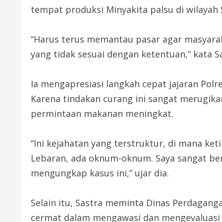
tempat produksi Minyakita palsu di wilayah 
“Harus terus memantau pasar agar masyarak
yang tidak sesuai dengan ketentuan,” kata S
Ia mengapresiasi langkah cepat jajaran Po
Karena tindakan curang ini sangat merugikan
permintaan makanan meningkat.
“Ini kejahatan yang terstruktur, di mana k
Lebaran, ada oknum-oknum. Saya sangat ber
mengungkap kasus ini,” ujar dia.
Selain itu, Sastra meminta Dinas Perdagang
cermat dalam mengawasi dan mengevaluasi 