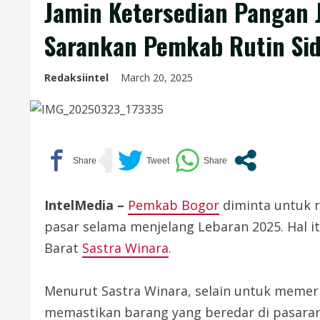
Jamin Ketersedian Pangan J
Sarankan Pemkab Rutin Si
Redaksiintel
March 20, 2025
IntelMedia –
Pemkab Bogor
diminta untuk 
pasar selama menjelang Lebaran 2025. Hal 
Barat
Sastra Winara
.
Menurut Sastra Winara, selain untuk memeri
memastikan barang yang beredar di pasara