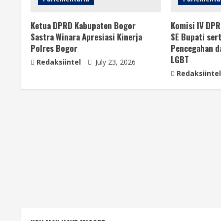
Ketua DPRD Kabupaten Bogor
Komisi IV DP
Sastra Winara Apresiasi Kinerja
SE Bupati ser
Polres Bogor
Pencegahan d
LGBT
Redaksiintel
July 23, 2026
Redaksiintel