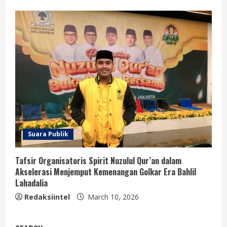
Suara Publik
Tafsir Organisatoris Spirit Nuzulul Qur’an dalam
Akselerasi Menjemput Kemenangan Golkar Era Bahlil
Lahadalia
Redaksiintel
March 10, 2026