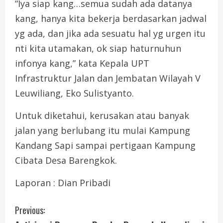
“Iya siap kang…semua sudah ada datanya
kang, hanya kita bekerja berdasarkan jadwal
yg ada, dan jika ada sesuatu hal yg urgen itu
nti kita utamakan, ok siap haturnuhun
infonya kang,” kata Kepala UPT
Infrastruktur Jalan dan Jembatan Wilayah V
Leuwiliang, Eko Sulistyanto.
Untuk diketahui, kerusakan atau banyak
jalan yang berlubang itu mulai Kampung
Kandang Sapi sampai pertigaan Kampung
Cibata Desa Barengkok.
Laporan : Dian Pribadi
C
Previous: