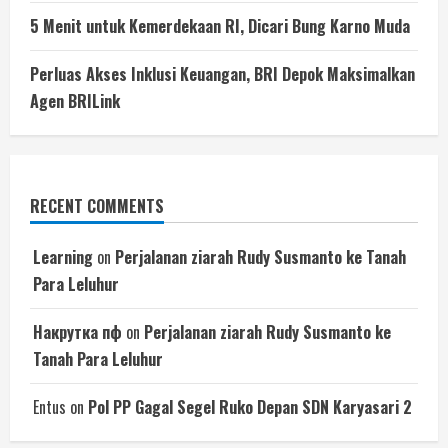
5 Menit untuk Kemerdekaan RI, Dicari Bung Karno Muda
Perluas Akses Inklusi Keuangan, BRI Depok Maksimalkan
Agen BRILink
RECENT COMMENTS
Learning
on
Perjalanan ziarah Rudy Susmanto ke Tanah
Para Leluhur
Накрутка пф
on
Perjalanan ziarah Rudy Susmanto ke
Tanah Para Leluhur
Entus
on
Pol PP Gagal Segel Ruko Depan SDN Karyasari 2