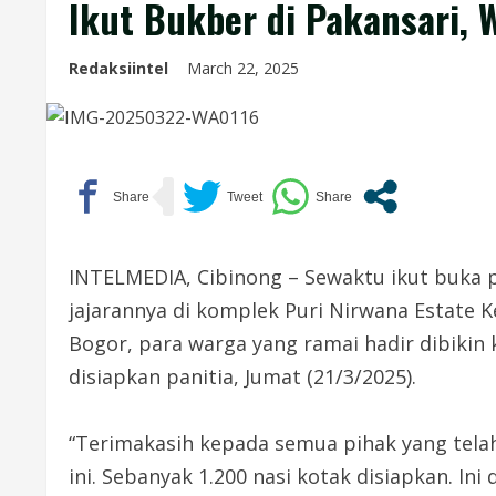
Ikut Bukber di Pakansari, 
Redaksiintel
March 22, 2025
INTELMEDIA, Cibinong – Sewaktu ikut buka 
jajarannya di komplek Puri Nirwana Estate
Bogor, para warga yang ramai hadir dibikin
disiapkan panitia, Jumat (21/3/2025).
“Terimakasih kepada semua pihak yang tel
ini. Sebanyak 1.200 nasi kotak disiapkan. Ini