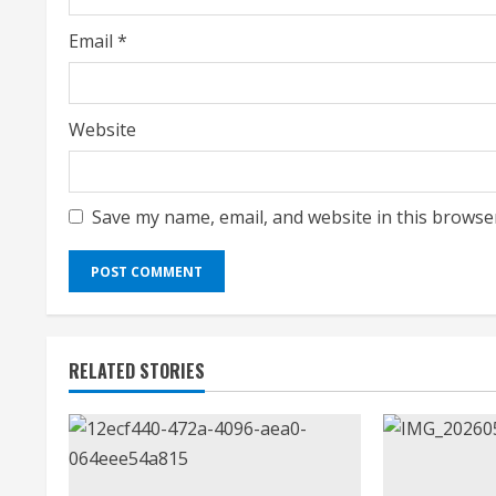
g
Email
*
Website
Save my name, email, and website in this browse
RELATED STORIES