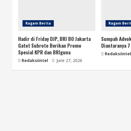
Ragam Berita
Ragam Beri
Hadir di Friday DJP, BRI BO Jakarta
Sumpah Advoka
Gatot Subroto Berikan Promo
Diantaranya 7
Spesial KPR dan BRIguna
Redaksiintel
Redaksiintel
June 27, 2026