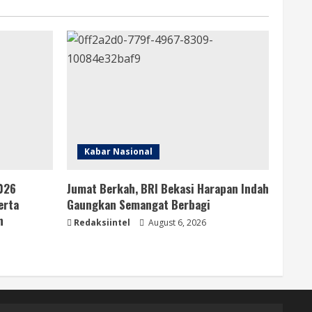
Kabar Nasional
026
Jumat Berkah, BRI Bekasi Harapan Indah
erta
Gaungkan Semangat Berbagi
n
Redaksiintel
August 6, 2026