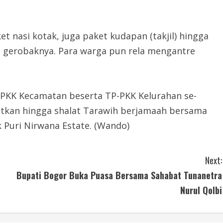
t nasi kotak, juga paket kudapan (takjil) hingga
t gerobaknya. Para warga pun rela mengantre
-PKK Kecamatan beserta TP-PKK Kelurahan se-
njutkan hingga shalat Tarawih berjamaah bersama
 Puri Nirwana Estate. (Wando)
Next:
Bupati Bogor Buka Puasa Bersama Sahabat Tunanetra
Nurul Qolbi