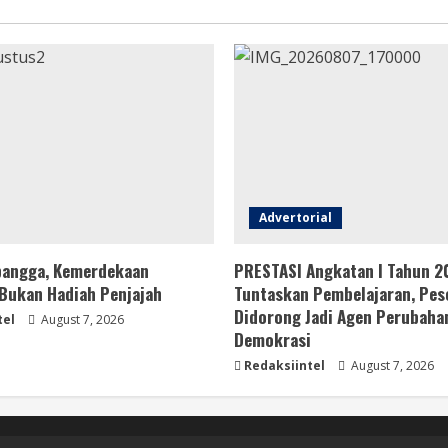
Advertorial
bangga, Kemerdekaan
PRESTASI Angkatan I Tahun 2
 Bukan Hadiah Penjajah
Tuntaskan Pembelajaran, Pes
Didorong Jadi Agen Perubaha
tel
August 7, 2026
Demokrasi
Redaksiintel
August 7, 2026