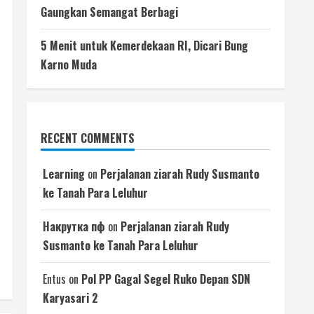
Gaungkan Semangat Berbagi
5 Menit untuk Kemerdekaan RI, Dicari Bung
Karno Muda
RECENT COMMENTS
Learning
on
Perjalanan ziarah Rudy Susmanto
ke Tanah Para Leluhur
Накрутка пф
on
Perjalanan ziarah Rudy
Susmanto ke Tanah Para Leluhur
Entus
on
Pol PP Gagal Segel Ruko Depan SDN
Karyasari 2