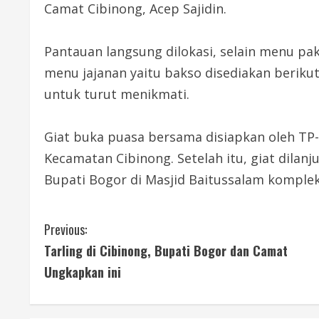
Camat Cibinong, Acep Sajidin.
Pantauan langsung dilokasi, selain menu pake
menu jajanan yaitu bakso disediakan beriku
untuk turut menikmati.
Giat buka puasa bersama disiapkan oleh TP
Kecamatan Cibinong. Setelah itu, giat dila
Bupati Bogor di Masjid Baitussalam komplek
C
Previous:
Tarling di Cibinong, Bupati Bogor dan Camat
o
Ungkapkan ini
n