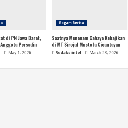
ta
Ragam Berita
t di PN Jawa Barat,
Saatnya Menanam Cahaya Kebajikan
 Anggota Persadin
di MT Sirojul Mustofa Cicantayan
May 1, 2026
Redaksiintel
March 23, 2026