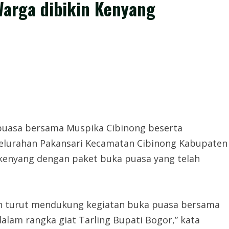
Warga dibikin Kenyang
puasa bersama Muspika Cibinong beserta
 Kelurahan Pakansari Kecamatan Cibinong Kabupaten
 kenyang dengan paket buka puasa yang telah
ah turut mendukung kegiatan buka puasa bersama
 dalam rangka giat Tarling Bupati Bogor,” kata