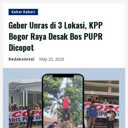
Kabar Kabari
Geber Unras di 3 Lokasi, KPP
Bogor Raya Desak Bos PUPR
Dicopot
Redaksiintel
May 25, 2026