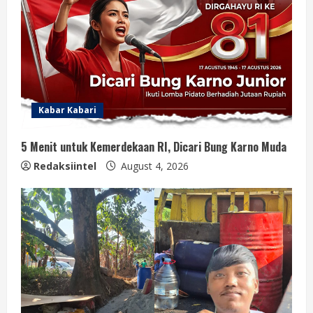
Kabar Kabari
5 Menit untuk Kemerdekaan RI, Dicari Bung Karno Muda
Redaksiintel
August 4, 2026