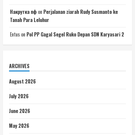
Накрутка пф
on
Perjalanan ziarah Rudy Susmanto ke
Tanah Para Leluhur
Entus
on
Pol PP Gagal Segel Ruko Depan SDN Karyasari 2
ARCHIVES
August 2026
July 2026
June 2026
May 2026