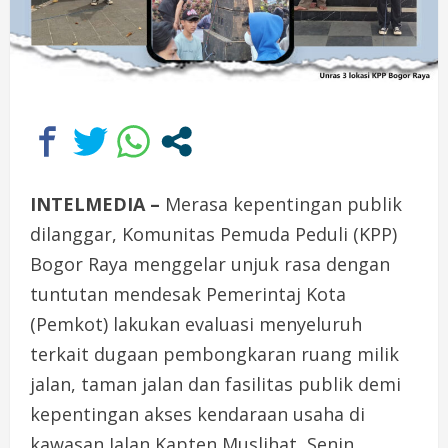
INTELMEDIA –
Merasa kepentingan publik
dilanggar, Komunitas Pemuda Peduli (KPP)
Bogor Raya menggelar unjuk rasa dengan
tuntutan mendesak Pemerintaj Kota
(Pemkot) lakukan evaluasi menyeluruh
terkait dugaan pembongkaran ruang milik
jalan, taman jalan dan fasilitas publik demi
kepentingan akses kendaraan usaha di
kawasan Jalan Kapten Muslihat, Senin