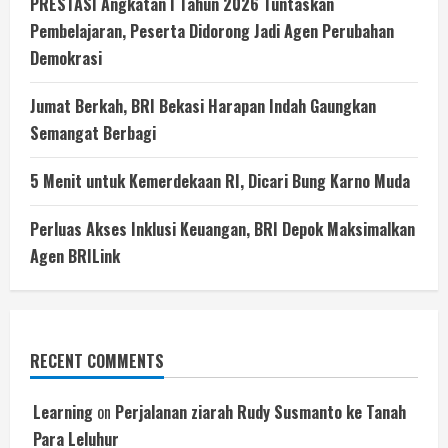
PRESTASI Angkatan I Tahun 2026 Tuntaskan
Pembelajaran, Peserta Didorong Jadi Agen Perubahan
Demokrasi
Jumat Berkah, BRI Bekasi Harapan Indah Gaungkan
Semangat Berbagi
5 Menit untuk Kemerdekaan RI, Dicari Bung Karno Muda
Perluas Akses Inklusi Keuangan, BRI Depok Maksimalkan
Agen BRILink
RECENT COMMENTS
Learning
on
Perjalanan ziarah Rudy Susmanto ke Tanah
Para Leluhur