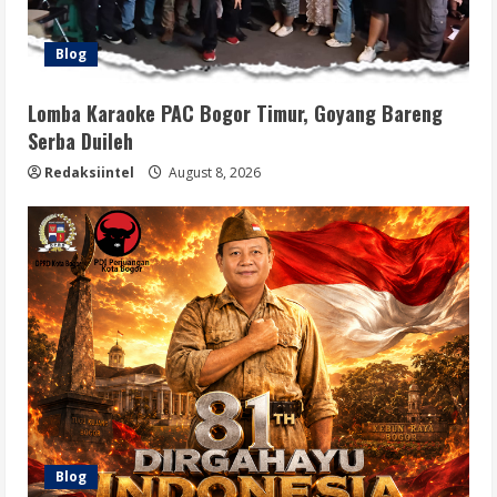
Blog
Lomba Karaoke PAC Bogor Timur, Goyang Bareng
Serba Duileh
Redaksiintel
August 8, 2026
Blog