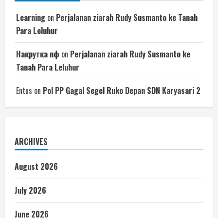
Learning
on
Perjalanan ziarah Rudy Susmanto ke Tanah
Para Leluhur
Накрутка пф
on
Perjalanan ziarah Rudy Susmanto ke
Tanah Para Leluhur
Entus
on
Pol PP Gagal Segel Ruko Depan SDN Karyasari 2
ARCHIVES
August 2026
July 2026
June 2026