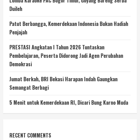
Lomba Karaoke PAC Bogor Timur, Goyang Bareng Serba
Duileh
Patut Berbangga, Kemerdekaan Indonesia Bukan Hadiah
Penjajah
PRESTASI Angkatan I Tahun 2026 Tuntaskan
Pembelajaran, Peserta Didorong Jadi Agen Perubahan
Demokrasi
Jumat Berkah, BRI Bekasi Harapan Indah Gaungkan
Semangat Berbagi
5 Menit untuk Kemerdekaan RI, Dicari Bung Karno Muda
RECENT COMMENTS