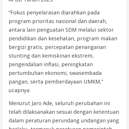
“Fokus penyelarasan diarahkan pada
program prioritas nasional dan daerah,
antara lain penguatan SDM melalui sektor
pendidikan dan kesehatan, program makan
bergizi gratis, percepatan penanganan
stunting dan kemiskinan ekstrem,
pengendalian inflasi, peningkatan
pertumbuhan ekonomi, swasembada
pangan, serta pemberdayaan UMKM,”
ucapnya.
Menurut Jaro Ade, seluruh perubahan ini
telah dilaksanakan sesuai dengan ketentuan
dalam peraturan perundang undangan yang
berlaku, termasuk peraturan pemerintah,