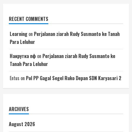
RECENT COMMENTS
Learning
on
Perjalanan ziarah Rudy Susmanto ke Tanah
Para Leluhur
Накрутка пф
on
Perjalanan ziarah Rudy Susmanto ke
Tanah Para Leluhur
Entus
on
Pol PP Gagal Segel Ruko Depan SDN Karyasari 2
ARCHIVES
August 2026