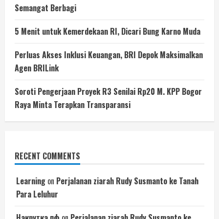
Semangat Berbagi
5 Menit untuk Kemerdekaan RI, Dicari Bung Karno Muda
Perluas Akses Inklusi Keuangan, BRI Depok Maksimalkan
Agen BRILink
Soroti Pengerjaan Proyek R3 Senilai Rp20 M. KPP Bogor
Raya Minta Terapkan Transparansi
RECENT COMMENTS
Learning
on
Perjalanan ziarah Rudy Susmanto ke Tanah
Para Leluhur
Накрутка пф
on
Perjalanan ziarah Rudy Susmanto ke