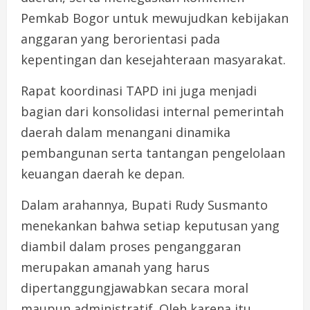
Pemkab Bogor untuk mewujudkan kebijakan
anggaran yang berorientasi pada
kepentingan dan kesejahteraan masyarakat.
Rapat koordinasi TAPD ini juga menjadi
bagian dari konsolidasi internal pemerintah
daerah dalam menangani dinamika
pembangunan serta tantangan pengelolaan
keuangan daerah ke depan.
Dalam arahannya, Bupati Rudy Susmanto
menekankan bahwa setiap keputusan yang
diambil dalam proses penganggaran
merupakan amanah yang harus
dipertanggungjawabkan secara moral
maupun administratif. Oleh karena itu,