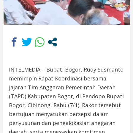
INTELMEDIA – Bupati Bogor, Rudy Susmanto
memimpin Rapat Koordinasi bersama
jajaran Tim Anggaran Pemerintah Daerah
(TAPD) Kabupaten Bogor, di Pendopo Bupati
Bogor, Cibinong, Rabu (7/1). Rakor tersebut
bertujuan menyatukan persepsi dalam
penyusunan dan pengalokasian anggaran
daerah, serta menegaskan komitmen