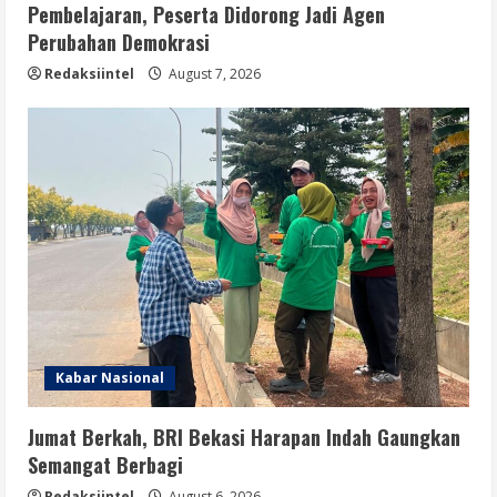
Pembelajaran, Peserta Didorong Jadi Agen
Perubahan Demokrasi
Redaksiintel
August 7, 2026
Kabar Nasional
Jumat Berkah, BRI Bekasi Harapan Indah Gaungkan
Semangat Berbagi
Redaksiintel
August 6, 2026