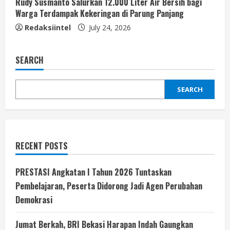
Rudy Susmanto Salurkan 12.000 Liter Air Bersih bagi
Warga Terdampak Kekeringan di Parung Panjang
Redaksiintel
July 24, 2026
SEARCH
SEARCH
RECENT POSTS
PRESTASI Angkatan I Tahun 2026 Tuntaskan
Pembelajaran, Peserta Didorong Jadi Agen Perubahan
Demokrasi
Jumat Berkah, BRI Bekasi Harapan Indah Gaungkan