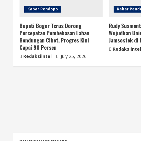
Kabar Pendopo
Kabar Pend
Bupati Bogor Terus Dorong
Rudy Susmant
Percepatan Pembebasan Lahan
Wujudkan Univ
Bendungan Cibet, Progres Kini
Jamsostek di
Capai 90 Persen
Redaksiintel
Redaksiintel
July 25, 2026