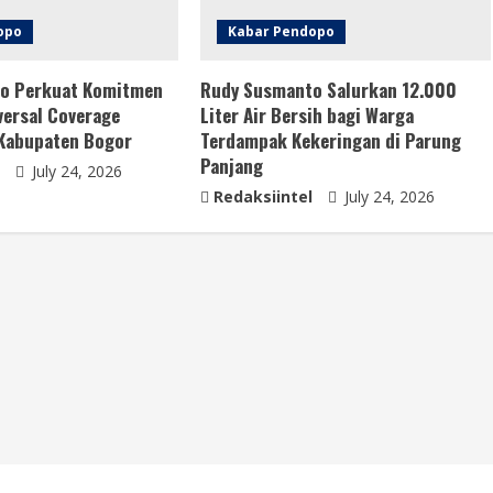
opo
Kabar Pendopo
o Perkuat Komitmen
Rudy Susmanto Salurkan 12.000
ersal Coverage
Liter Air Bersih bagi Warga
 Kabupaten Bogor
Terdampak Kekeringan di Parung
Panjang
July 24, 2026
Redaksiintel
July 24, 2026