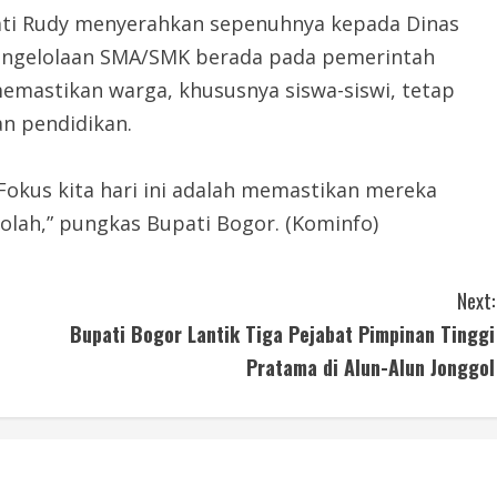
upati Rudy menyerahkan sepenuhnya kepada Dinas
 pengelolaan SMA/SMK berada pada pemerintah
emastikan warga, khususnya siswa-siswi, tetap
n pendidikan.
Fokus kita hari ini adalah memastikan mereka
olah,” pungkas Bupati Bogor. (Kominfo)
Next:
Bupati Bogor Lantik Tiga Pejabat Pimpinan Tinggi
Pratama di Alun-Alun Jonggol