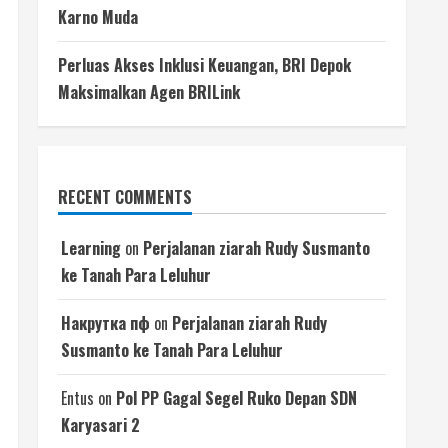
Karno Muda
Perluas Akses Inklusi Keuangan, BRI Depok
Maksimalkan Agen BRILink
RECENT COMMENTS
Learning
on
Perjalanan ziarah Rudy Susmanto
ke Tanah Para Leluhur
Накрутка пф
on
Perjalanan ziarah Rudy
Susmanto ke Tanah Para Leluhur
Entus
on
Pol PP Gagal Segel Ruko Depan SDN
Karyasari 2