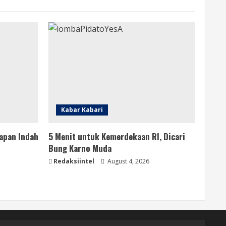
Kabar Kabari
apan Indah
5 Menit untuk Kemerdekaan RI, Dicari
Bung Karno Muda
Redaksiintel
August 4, 2026