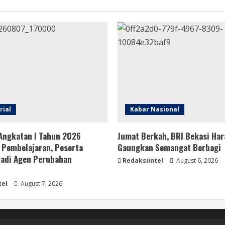
rial
Kabar Nasional
Angkatan I Tahun 2026
Jumat Berkah, BRI Bekasi Har
 Pembelajaran, Peserta
Gaungkan Semangat Berbagi
Jadi Agen Perubahan
Redaksiintel
August 6, 2026
i
tel
August 7, 2026