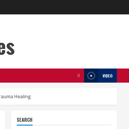
es
VIDEO
Trauma Healing
SEARCH