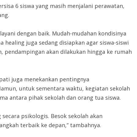
tersisa 6 siswa yang masih menjalani perawatan,
ang.
layani dengan baik. Mudah-mudahan kondisinya
 healing juga sedang disiapkan agar siswa-siswi
ukan, pendampingan akan dilakukan hingga ke rumah
upati juga menekankan pentingnya
Namun, untuk sementara waktu, kegiatan sekolah
ma antara pihak sekolah dan orang tua siswa.
g secara psikologis. Besok sekolah akan
ngkah terbaik ke depan,” tambahnya.