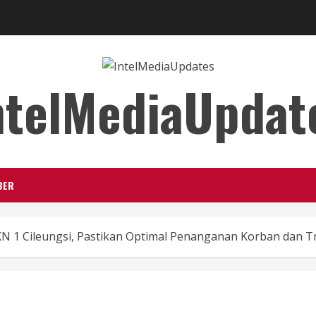
ntelMediaUpdat
BER
N 1 Cileungsi, Pastikan Optimal Penanganan Korban dan 