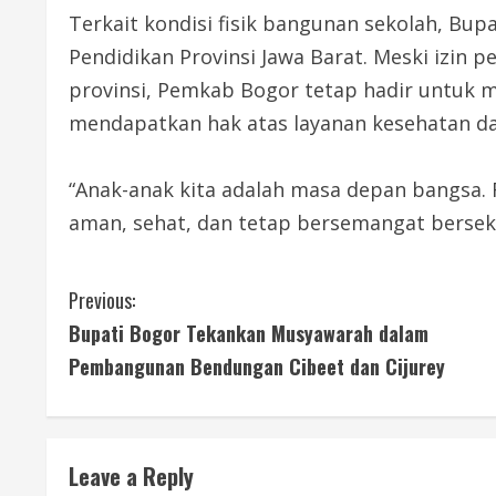
Terkait kondisi fisik bangunan sekolah, B
Pendidikan Provinsi Jawa Barat. Meski izin
provinsi, Pemkab Bogor tetap hadir untuk m
mendapatkan hak atas layanan kesehatan da
“Anak-anak kita adalah masa depan bangsa. 
aman, sehat, dan tetap bersemangat bersek
C
Previous:
Bupati Bogor Tekankan Musyawarah dalam
o
Pembangunan Bendungan Cibeet dan Cijurey
n
t
Leave a Reply
i