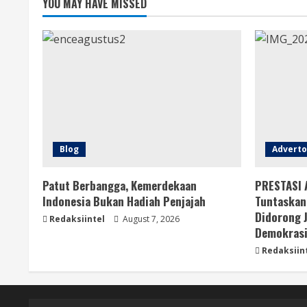
YOU MAY HAVE MISSED
Blog
Adverto
Patut Berbangga, Kemerdekaan
PRESTASI 
Indonesia Bukan Hadiah Penjajah
Tuntaskan
Didorong 
Redaksiintel
August 7, 2026
Demokras
Redaksiin