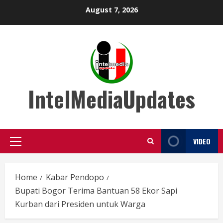
Skip
August 7, 2026
to
content
IntelMediaUpdates
VIDEO
Primary
Menu
Home
Kabar Pendopo
Bupati Bogor Terima Bantuan 58 Ekor Sapi
Kurban dari Presiden untuk Warga