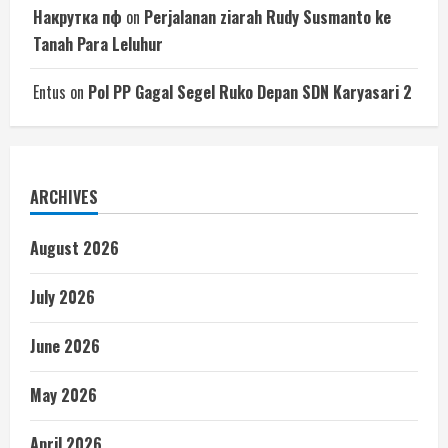
Накрутка пф
on
Perjalanan ziarah Rudy Susmanto ke
Tanah Para Leluhur
Entus
on
Pol PP Gagal Segel Ruko Depan SDN Karyasari 2
ARCHIVES
August 2026
July 2026
June 2026
May 2026
April 2026