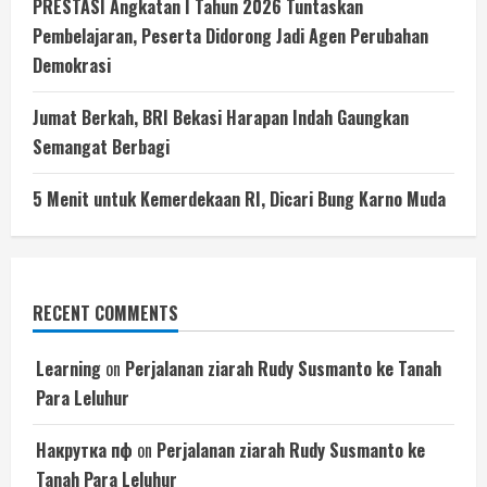
PRESTASI Angkatan I Tahun 2026 Tuntaskan
Pembelajaran, Peserta Didorong Jadi Agen Perubahan
Demokrasi
Jumat Berkah, BRI Bekasi Harapan Indah Gaungkan
Semangat Berbagi
5 Menit untuk Kemerdekaan RI, Dicari Bung Karno Muda
RECENT COMMENTS
Learning
on
Perjalanan ziarah Rudy Susmanto ke Tanah
Para Leluhur
Накрутка пф
on
Perjalanan ziarah Rudy Susmanto ke
Tanah Para Leluhur