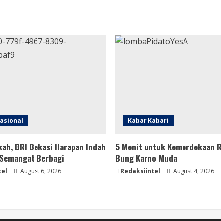
asional
Kabar Kabari
kah, BRI Bekasi Harapan Indah
5 Menit untuk Kemerdekaan RI
Semangat Berbagi
Bung Karno Muda
tel
August 6, 2026
Redaksiintel
August 4, 2026