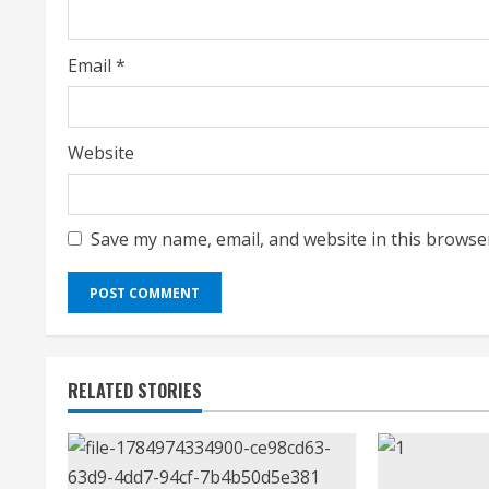
g
Email
*
Website
Save my name, email, and website in this browse
RELATED STORIES