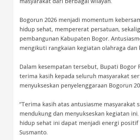
masyarakat dari berbagai wilayah.
Bogorun 2026 menjadi momentum kebersa
hidup sehat, mempererat persatuan, sekalig
pembangunan Kabupaten Bogor. Antusiasme p
mengikuti rangkaian kegiatan olahraga dan
Dalam kesempatan tersebut, Bupati Bogor 
terima kasih kepada seluruh masyarakat se
menyukseskan penyelenggaraan Bogorun 20
“Terima kasih atas antusiasme masyarakat s
mendukung dan menyukseskan kegiatan ini.
hidup sehat ini dapat menjadi energi posit
Susmanto.