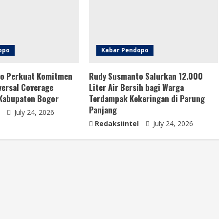
opo
Kabar Pendopo
o Perkuat Komitmen
Rudy Susmanto Salurkan 12.000
ersal Coverage
Liter Air Bersih bagi Warga
 Kabupaten Bogor
Terdampak Kekeringan di Parung
Panjang
July 24, 2026
Redaksiintel
July 24, 2026