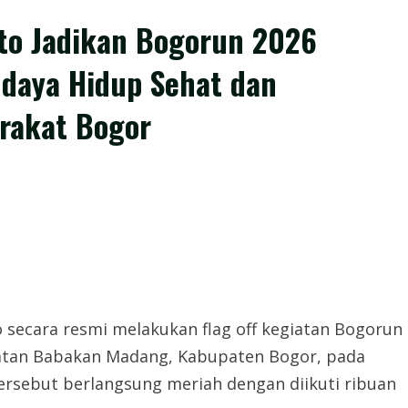
to Jadikan Bogorun 2026
aya Hidup Sehat dan
rakat Bogor
ecara resmi melakukan flag off kegiatan Bogorun
matan Babakan Madang, Kabupaten Bogor, pada
 tersebut berlangsung meriah dengan diikuti ribuan