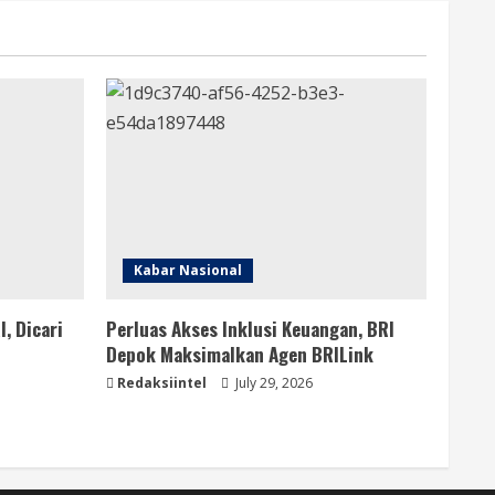
Kabar Nasional
, Dicari
Perluas Akses Inklusi Keuangan, BRI
Depok Maksimalkan Agen BRILink
Redaksiintel
July 29, 2026