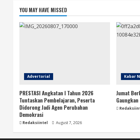
YOU MAY HAVE MISSED
Advertorial
Kabar N
PRESTASI Angkatan I Tahun 2026
Jumat Ber
Tuntaskan Pembelajaran, Peserta
Gaungkan 
Didorong Jadi Agen Perubahan
Redaksiin
Demokrasi
Redaksiintel
August 7, 2026