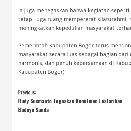
Ia juga menegaskan bahwa kegiatan seperti
tetapi juga ruang mempererat silaturahmi
meningkatkan kepedulian masyarakat terhad
Pemerintah Kabupaten Bogor terus mendoron
masyarakat secara luas sebagai bagian dari
harmonis, dan penuh kebersamaan di Kabup
Kabupaten Bogor)
C
Previous:
Rudy Susmanto Tegaskan Komitmen Lestarikan
o
Budaya Sunda
n
t