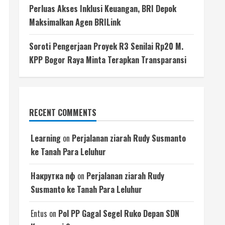
Perluas Akses Inklusi Keuangan, BRI Depok
Maksimalkan Agen BRILink
Soroti Pengerjaan Proyek R3 Senilai Rp20 M.
KPP Bogor Raya Minta Terapkan Transparansi
RECENT COMMENTS
Learning
on
Perjalanan ziarah Rudy Susmanto
ke Tanah Para Leluhur
Накрутка пф
on
Perjalanan ziarah Rudy
Susmanto ke Tanah Para Leluhur
Entus
on
Pol PP Gagal Segel Ruko Depan SDN