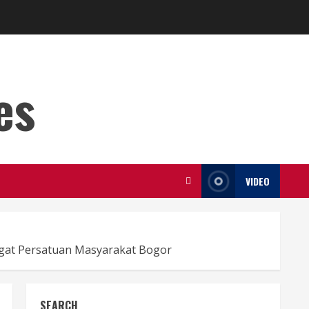
es
VIDEO
at Persatuan Masyarakat Bogor
SEARCH