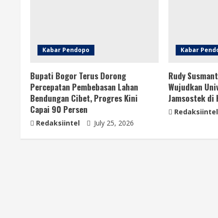
Kabar Pendopo
Kabar Pend
Bupati Bogor Terus Dorong
Rudy Susmant
Percepatan Pembebasan Lahan
Wujudkan Univ
Bendungan Cibet, Progres Kini
Jamsostek di
Capai 90 Persen
Redaksiintel
Redaksiintel
July 25, 2026