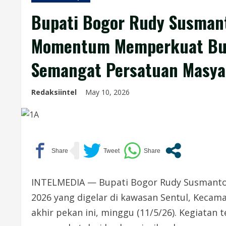
Bupati Bogor Rudy Susman
Momentum Memperkuat Bud
Semangat Persatuan Masya
Redaksiintel
May 10, 2026
INTELMEDIA — Bupati Bogor Rudy Susmanto s
2026 yang digelar di kawasan Sentul, Keca
akhir pekan ini, minggu (11/5/26). Kegiatan