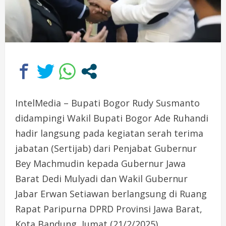
IntelMedia – Bupati Bogor Rudy Susmanto
didampingi Wakil Bupati Bogor Ade Ruhandi
hadir langsung pada kegiatan serah terima
jabatan (Sertijab) dari Penjabat Gubernur
Bey Machmudin kepada Gubernur Jawa
Barat Dedi Mulyadi dan Wakil Gubernur
Jabar Erwan Setiawan berlangsung di Ruang
Rapat Paripurna DPRD Provinsi Jawa Barat,
Kota Bandung, Jumat (21/2/2025).