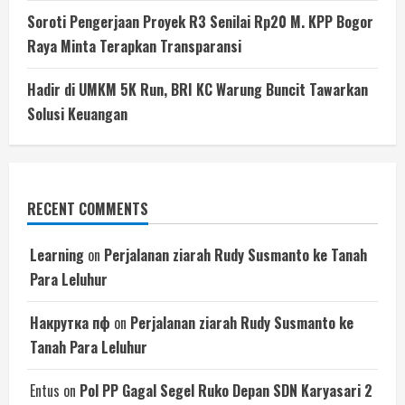
Soroti Pengerjaan Proyek R3 Senilai Rp20 M. KPP Bogor
Raya Minta Terapkan Transparansi
Hadir di UMKM 5K Run, BRI KC Warung Buncit Tawarkan
Solusi Keuangan
RECENT COMMENTS
Learning
on
Perjalanan ziarah Rudy Susmanto ke Tanah
Para Leluhur
Накрутка пф
on
Perjalanan ziarah Rudy Susmanto ke
Tanah Para Leluhur
Entus
on
Pol PP Gagal Segel Ruko Depan SDN Karyasari 2