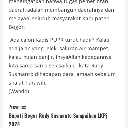
mengingatkan bahwa tugas pemerintah
daerah adalah membangun daerahnya dan
melayani seluruh masyarakat Kabupaten
Bogor.
“Ada calon Kadis PUPR turut hadir? Kalau
ada jalan yang jelek, saluran air mampet,
kalau hujan banjir, insyaAllah kedepannya
kita sama-sama selesaikan,” kata Rudy
Susmanto dihadapan para jamaah sebelum
shalat Tarawih.
(Wando)
C
Previous:
Bupati Bogor Rudy Susmanto Sampaikan LKPj
o
2024