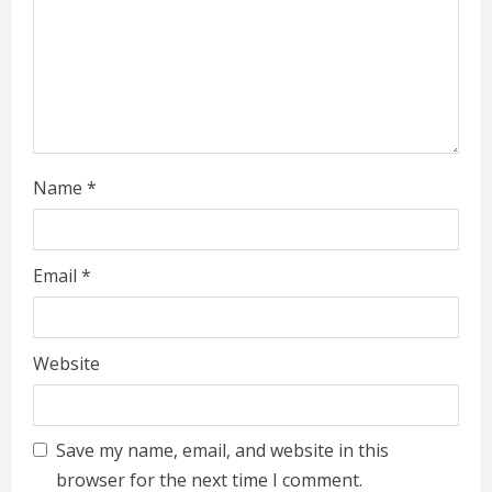
n
g
Name
*
Email
*
Website
Save my name, email, and website in this
browser for the next time I comment.