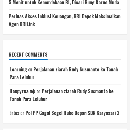
5 Menit untuk Kemerdekaan RI, Dicari Bung Karno Muda
Perluas Akses Inklusi Keuangan, BRI Depok Maksimalkan
Agen BRILink
RECENT COMMENTS
Learning
on
Perjalanan ziarah Rudy Susmanto ke Tanah
Para Leluhur
Накрутка пф
on
Perjalanan ziarah Rudy Susmanto ke
Tanah Para Leluhur
Entus
on
Pol PP Gagal Segel Ruko Depan SDN Karyasari 2