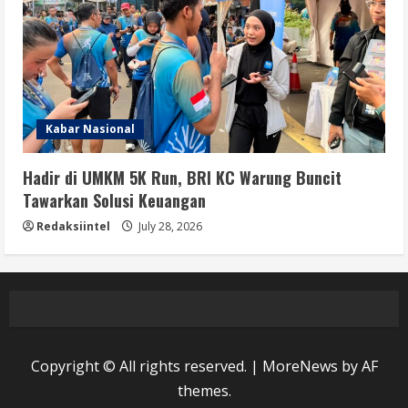
Kabar Nasional
Hadir di UMKM 5K Run, BRI KC Warung Buncit
Tawarkan Solusi Keuangan
Redaksiintel
July 28, 2026
Copyright © All rights reserved.
|
MoreNews
by AF
themes.