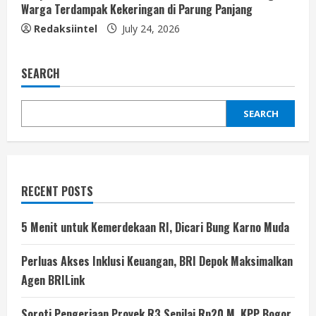
Warga Terdampak Kekeringan di Parung Panjang
Redaksiintel
July 24, 2026
SEARCH
SEARCH
RECENT POSTS
5 Menit untuk Kemerdekaan RI, Dicari Bung Karno Muda
Perluas Akses Inklusi Keuangan, BRI Depok Maksimalkan
Agen BRILink
Soroti Pengerjaan Proyek R3 Senilai Rp20 M. KPP Bogor