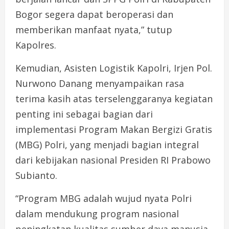
Bogor segera dapat beroperasi dan
memberikan manfaat nyata,” tutup
Kapolres.
Kemudian, Asisten Logistik Kapolri, Irjen Pol.
Nurwono Danang menyampaikan rasa
terima kasih atas terselenggaranya kegiatan
penting ini sebagai bagian dari
implementasi Program Makan Bergizi Gratis
(MBG) Polri, yang menjadi bagian integral
dari kebijakan nasional Presiden RI Prabowo
Subianto.
“Program MBG adalah wujud nyata Polri
dalam mendukung program nasional
peningkatan kualitas sumber daya manusia