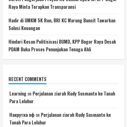
Raya Minta Terapkan Transparansi
Hadir di UMKM 5K Run, BRI KC Warung Buncit Tawarkan
Solusi Keuangan
Hindari Kesan Politisisasi BUMD, KPP Bogor Raya Desak
PDAM Buka Proses Penunjukan Tenaga Ahli
RECENT COMMENTS
Learning
on
Perjalanan ziarah Rudy Susmanto ke Tanah
Para Leluhur
Накрутка пф
on
Perjalanan ziarah Rudy Susmanto ke
Tanah Para Leluhur