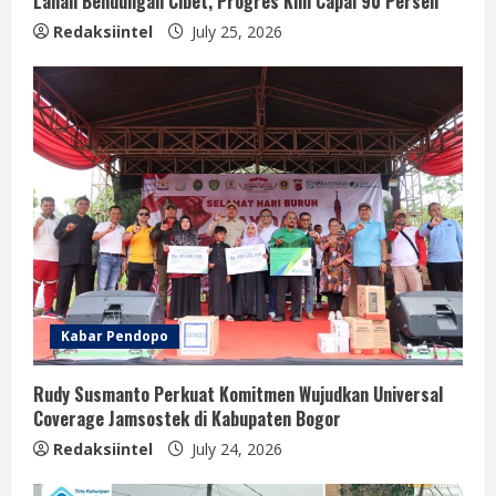
Lahan Bendungan Cibet, Progres Kini Capai 90 Persen
Redaksiintel
July 25, 2026
Kabar Pendopo
Rudy Susmanto Perkuat Komitmen Wujudkan Universal
Coverage Jamsostek di Kabupaten Bogor
Redaksiintel
July 24, 2026