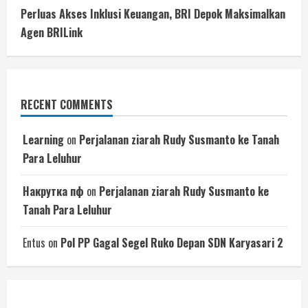
Perluas Akses Inklusi Keuangan, BRI Depok Maksimalkan
Agen BRILink
RECENT COMMENTS
Learning
on
Perjalanan ziarah Rudy Susmanto ke Tanah
Para Leluhur
Накрутка пф
on
Perjalanan ziarah Rudy Susmanto ke
Tanah Para Leluhur
Entus
on
Pol PP Gagal Segel Ruko Depan SDN Karyasari 2