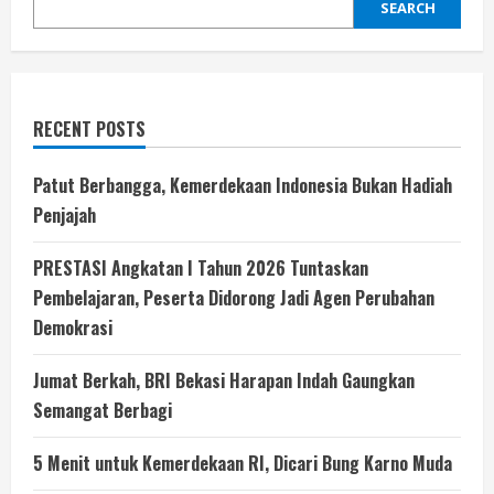
SEARCH
RECENT POSTS
Patut Berbangga, Kemerdekaan Indonesia Bukan Hadiah
Penjajah
PRESTASI Angkatan I Tahun 2026 Tuntaskan
Pembelajaran, Peserta Didorong Jadi Agen Perubahan
Demokrasi
Jumat Berkah, BRI Bekasi Harapan Indah Gaungkan
Semangat Berbagi
5 Menit untuk Kemerdekaan RI, Dicari Bung Karno Muda