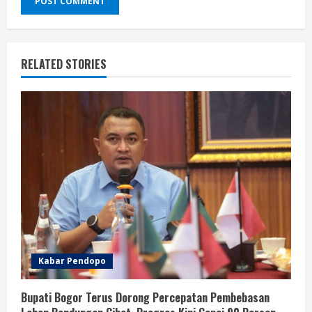
RELATED STORIES
Kabar Pendopo
Bupati Bogor Terus Dorong Percepatan Pembebasan