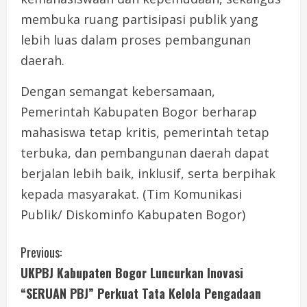
membuka ruang partisipasi publik yang
lebih luas dalam proses pembangunan
daerah.
Dengan semangat kebersamaan,
Pemerintah Kabupaten Bogor berharap
mahasiswa tetap kritis, pemerintah tetap
terbuka, dan pembangunan daerah dapat
berjalan lebih baik, inklusif, serta berpihak
kepada masyarakat. (Tim Komunikasi
Publik/ Diskominfo Kabupaten Bogor)
C
Previous:
UKPBJ Kabupaten Bogor Luncurkan Inovasi
o
“SERUAN PBJ” Perkuat Tata Kelola Pengadaan