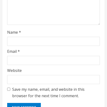
n
g
Name
*
Email
*
Website
Save my name, email, and website in this
browser for the next time I comment.