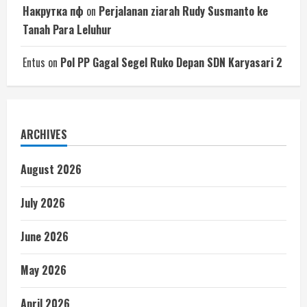
Накрутка пф
on
Perjalanan ziarah Rudy Susmanto ke
Tanah Para Leluhur
Entus
on
Pol PP Gagal Segel Ruko Depan SDN Karyasari 2
ARCHIVES
August 2026
July 2026
June 2026
May 2026
April 2026