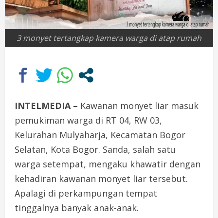
3 monyet tertangkap kamera warga di atap rumah
INTELMEDIA –
Kawanan monyet liar masuk
pemukiman warga di RT 04, RW 03,
Kelurahan Mulyaharja, Kecamatan Bogor
Selatan, Kota Bogor. Sanda, salah satu
warga setempat, mengaku khawatir dengan
kehadiran kawanan monyet liar tersebut.
Apalagi di perkampungan tempat
tinggalnya banyak anak-anak.