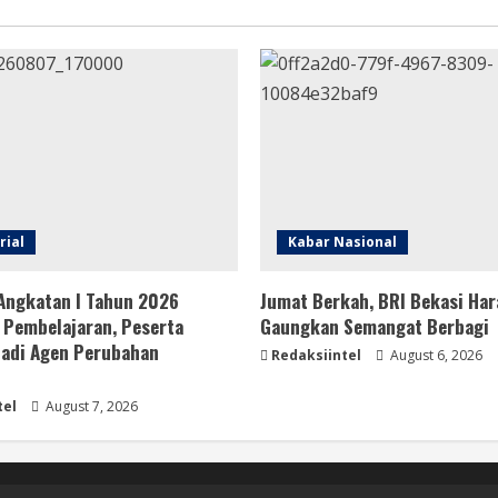
rial
Kabar Nasional
Angkatan I Tahun 2026
Jumat Berkah, BRI Bekasi Har
 Pembelajaran, Peserta
Gaungkan Semangat Berbagi
Jadi Agen Perubahan
Redaksiintel
August 6, 2026
i
tel
August 7, 2026