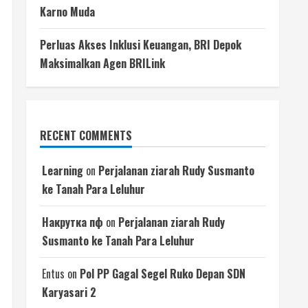
Karno Muda
Perluas Akses Inklusi Keuangan, BRI Depok
Maksimalkan Agen BRILink
RECENT COMMENTS
Learning
on
Perjalanan ziarah Rudy Susmanto
ke Tanah Para Leluhur
Накрутка пф
on
Perjalanan ziarah Rudy
Susmanto ke Tanah Para Leluhur
Entus
on
Pol PP Gagal Segel Ruko Depan SDN
Karyasari 2