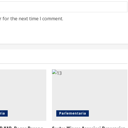
r for the next time I comment.
ria
Parlementaria