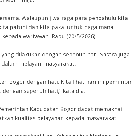
bersama. Walaupun jiwa raga para pendahulu kita
kita patuhi dan kita pakai untuk bagaimana
a kepada wartawan, Rabu (20/5/2026).
yang dilakukan dengan sepenuh hati. Sastra juga
dalam melayani masyarakat.
n Bogor dengan hati. Kita lihat hari ini pemimpin
 dengan sepenuh hati,” kata dia.
n Pemerintah Kabupaten Bogor dapat memaknai
tkan kualitas pelayanan kepada masyarakat.