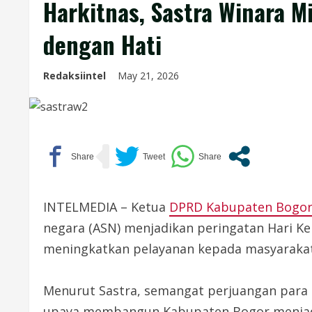
Harkitnas, Sastra Winara M
dengan Hati
Redaksiintel
May 21, 2026
INTELMEDIA – Ketua
DPRD Kabupaten Bogo
negara (ASN) menjadikan peringatan Hari K
meningkatkan pelayanan kepada masyarakat
Menurut Sastra, semangat perjuangan para 
upaya membangun Kabupaten Bogor menjadi