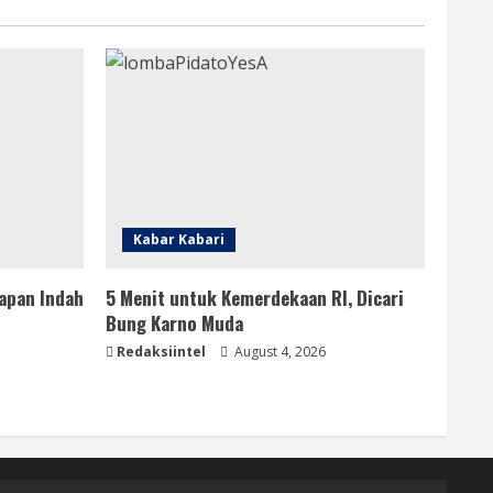
Kabar Kabari
apan Indah
5 Menit untuk Kemerdekaan RI, Dicari
Bung Karno Muda
Redaksiintel
August 4, 2026