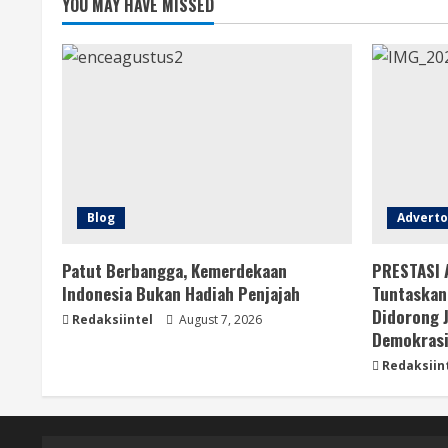
YOU MAY HAVE MISSED
Blog
Adverto
Patut Berbangga, Kemerdekaan
PRESTASI 
Indonesia Bukan Hadiah Penjajah
Tuntaskan
Didorong 
Redaksiintel
August 7, 2026
Demokras
Redaksiin