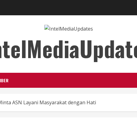
ntelMediaUpdat
IBER
 Minta ASN Layani Masyarakat dengan Hati