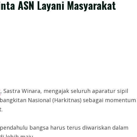
inta ASN Layani Masyarakat
r
, Sastra Winara, mengajak seluruh aparatur sipil
ebangkitan Nasional (Harkitnas) sebagai momentum
.
pendahulu bangsa harus terus diwariskan dalam
 lebih maju.