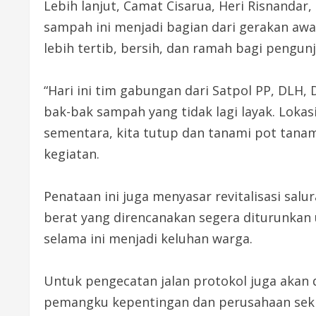
Lebih lanjut, Camat Cisarua, Heri Risnand
sampah ini menjadi bagian dari gerakan aw
lebih tertib, bersih, dan ramah bagi pengu
“Hari ini tim gabungan dari Satpol PP, DL
bak-bak sampah yang tidak lagi layak. Loka
sementara, kita tutup dan tanami pot tanaman
kegiatan.
Penataan ini juga menyasar revitalisasi sal
berat yang direncanakan segera diturunkan 
selama ini menjadi keluhan warga.
Untuk pengecatan jalan protokol juga akan
pemangku kepentingan dan perusahaan seki