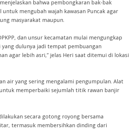
ar, menjelaskan bahwa pembongkaran bak-bak
al untuk mengubah wajah kawasan Puncak agar
njung masyarakat maupun.
H, DPKPP, dan unsur kecamatan mulai mengungkap
si yang dulunya jadi tempat pembuangan
 agar lebih asri,” jelas Heri saat ditemui di lokasi
uran air yang sering mengalami pengumpulan. Alat
untuk memperbaiki sejumlah titik rawan banjir
 dilakukan secara gotong royong bersama
tar, termasuk membersihkan dinding dari