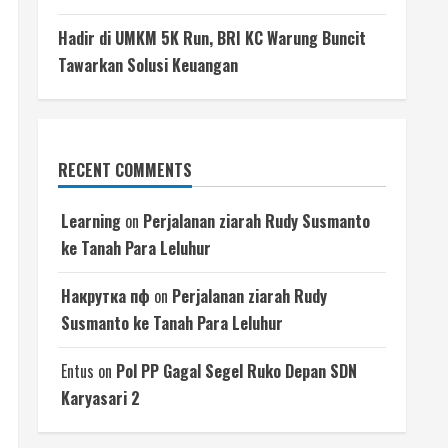
Hadir di UMKM 5K Run, BRI KC Warung Buncit
Tawarkan Solusi Keuangan
RECENT COMMENTS
Learning
on
Perjalanan ziarah Rudy Susmanto
ke Tanah Para Leluhur
Накрутка пф
on
Perjalanan ziarah Rudy
Susmanto ke Tanah Para Leluhur
Entus
on
Pol PP Gagal Segel Ruko Depan SDN
Karyasari 2