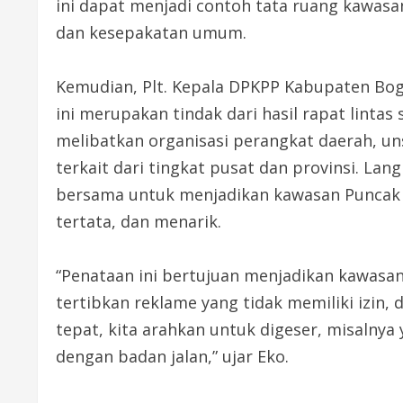
ini dapat menjadi contoh tata ruang kawasa
dan kesepakatan umum.
Kemudian, Plt. Kepala DPKPP Kabupaten Bo
ini merupakan tindak dari hasil rapat lintas
melibatkan organisasi perangkat daerah, un
terkait dari tingkat pusat dan provinsi. Lang
bersama untuk menjadikan kawasan Puncak s
tertata, dan menarik.
“Penataan ini bertujuan menjadikan kawasan
tertibkan reklame yang tidak memiliki izin,
tepat, kita arahkan untuk digeser, misalnya y
dengan badan jalan,” ujar Eko.