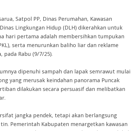
sarua, Satpol PP, Dinas Perumahan, Kawasan
Dinas Lingkungan Hidup (DLH) dikerahkan untuk
ama hari pertama adalah membersihkan tumpukan
KL), serta menurunkan baliho liar dan reklame
, pada Rabu (9/7/25).
ebelumnya dipenuhi sampah dan lapak semrawut mulai
bohong yang merusak keindahan panorama Puncak
rtiban dilakukan secara persuasif dan melibatkan
ar.
rsifat jangka pendek, tetapi akan berlangsung
utin. Pemerintah Kabupaten menargetkan kawasan