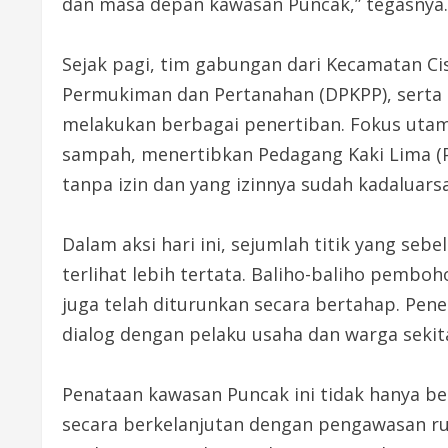
dan masa depan kawasan Puncak,” tegasnya.
Sejak pagi, tim gabungan dari Kecamatan Ci
Permukiman dan Pertanahan (DPKPP), serta 
melakukan berbagai penertiban. Fokus ut
sampah, menertibkan Pedagang Kaki Lima (P
tanpa izin dan yang izinnya sudah kadaluarsa
Dalam aksi hari ini, sejumlah titik yang s
terlihat lebih tertata. Baliho-baliho pem
juga telah diturunkan secara bertahap. Pene
dialog dengan pelaku usaha dan warga sekit
Penataan kawasan Puncak ini tidak hanya be
secara berkelanjutan dengan pengawasan r