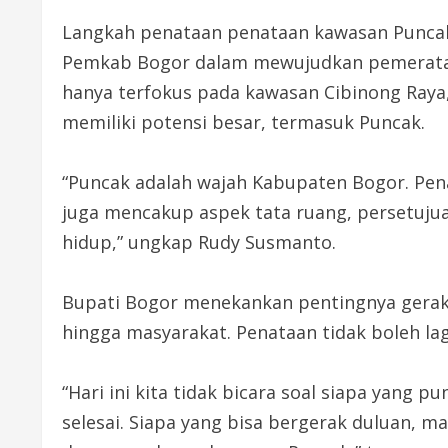
Langkah penataan penataan kawasan Puncak 
Pemkab Bogor dalam mewujudkan pemerataa
hanya terfokus pada kawasan Cibinong Raya
memiliki potensi besar, termasuk Puncak.
“Puncak adalah wajah Kabupaten Bogor. Pena
juga mencakup aspek tata ruang, persetuju
hidup,” ungkap Rudy Susmanto.
Bupati Bogor menekankan pentingnya gerakan
hingga masyarakat. Penataan tidak boleh la
“Hari ini kita tidak bicara soal siapa yang
selesai. Siapa yang bisa bergerak duluan, m