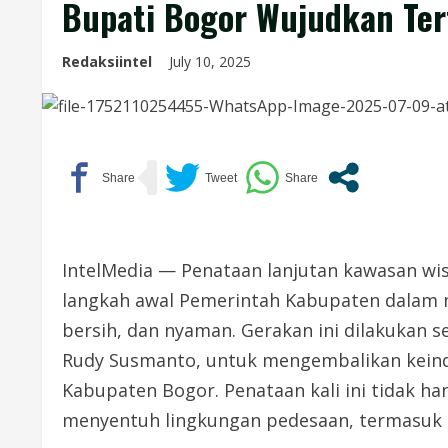
Bupati Bogor Wujudkan Ter
Redaksiintel
July 10, 2025
IntelMedia — Penataan lanjutan kawasan wis
langkah awal Pemerintah Kabupaten dalam m
bersih, dan nyaman. Gerakan ini dilakukan 
Rudy Susmanto, untuk mengembalikan keind
Kabupaten Bogor. Penataan kali ini tidak ha
menyentuh lingkungan pedesaan, termasuk s