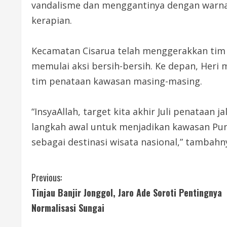
vandalisme dan menggantinya dengan warn
kerapian.
Kecamatan Cisarua telah menggerakkan tim d
memulai aksi bersih-bersih. Ke depan, Heri
tim penataan kawasan masing-masing.
“InsyaAllah, target kita akhir Juli penataan
langkah awal untuk menjadikan kawasan Pun
sebagai destinasi wisata nasional,” tambahn
C
Previous:
Tinjau Banjir Jonggol, Jaro Ade Soroti Pentingnya
o
Normalisasi Sungai
n