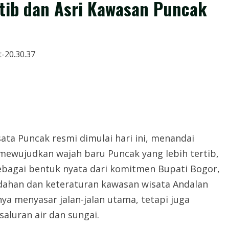
tib dan Asri Kawasan Puncak
ata Puncak resmi dimulai hari ini, menandai
ewujudkan wajah baru Puncak yang lebih tertib,
sebagai bentuk nyata dari komitmen Bupati Bogor,
ahan dan keteraturan kawasan wisata Andalan
nya menyasar jalan-jalan utama, tetapi juga
aluran air dan sungai.